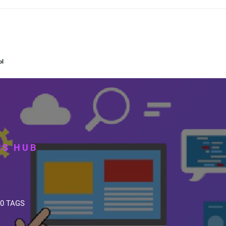
Ы
NS HUB
0 TAGS