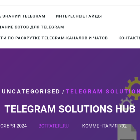
А ЗНАНИЙ TELEGRAM
ИНТЕРЕСНЫЕ ГАЙДЫ
ДАНИЕ БОТОВ ДЛЯ TELEGRAM
УГИ ПО РАСКРУТКЕ TELEGRAM-КАНАЛОВ И ЧАТОВ
КОНТАКТ
UNCATEGORISED
TELEGRAM SOLUTIO
/
/
TELEGRAM SOLUTIONS HUB
НОЯБРЯ 2024
BOTFATER_RU
КОММЕНТАРИЯ 792