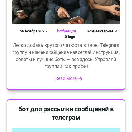
28 ноября 2025
botfater_ru
комментариев 8
0 tags
Легко добавь крутого чат-бота в твою Telegram
группу и измени общение навсегда! Инструкция,
советы и лучшие боты – всё здесь! Управляй
группой как профи!
Read More
бот для рассылки сообщений в
телеграм