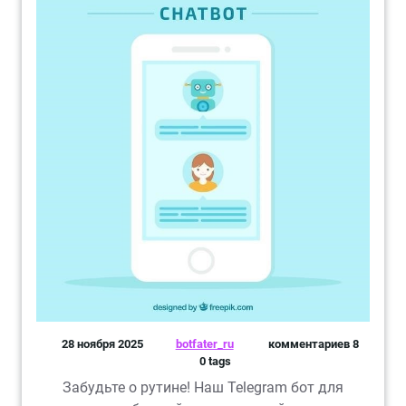
28 ноября 2025
botfater_ru
комментариев 8
0 tags
Забудьте о рутине! Наш Telegram бот для