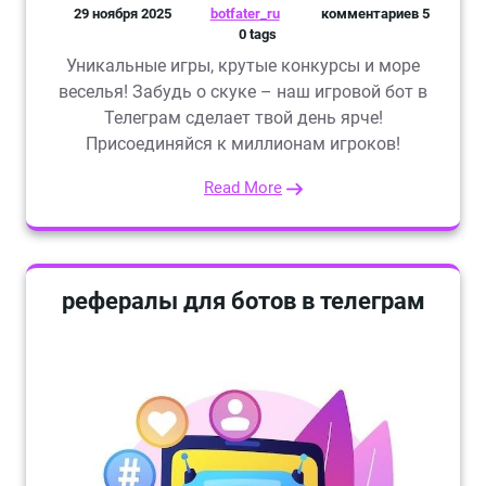
29 ноября 2025
botfater_ru
комментариев 5
0 tags
Уникальные игры, крутые конкурсы и море
веселья! Забудь о скуке – наш игровой бот в
Телеграм сделает твой день ярче!
Присоединяйся к миллионам игроков!
Read More
рефералы для ботов в телеграм