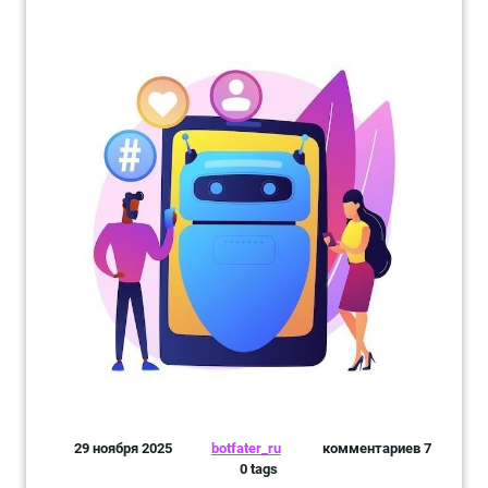
29 ноября 2025
botfater_ru
комментариев 7
0 tags