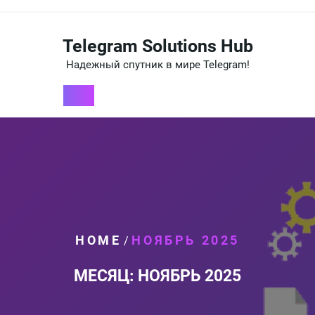
Перейти
к
содержимому
Telegram Solutions Hub
Надежный спутник в мире Telegram!
HOME
НОЯБРЬ 2025
/
МЕСЯЦ:
НОЯБРЬ 2025