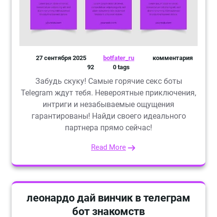
27 сентября 2025
botfater_ru
комментария
92
0 tags
Забудь скуку! Самые горячие секс боты
Telegram ждут тебя. Невероятные приключения,
интриги и незабываемые ощущения
гарантированы! Найди своего идеального
партнера прямо сейчас!
Read More
леонардо дай винчик в телеграм
бот знакомств