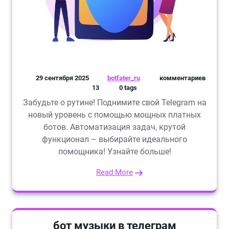
29 сентября 2025
botfater_ru
комментариев
13
0 tags
Забудьте о рутине! Поднимите свой Telegram на
новый уровень с помощью мощных платных
ботов. Автоматизация задач, крутой
функционал – выбирайте идеального
помощника! Узнайте больше!
Read More
бот музыки в телеграм