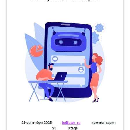
29 сентября 2025
botfater_ru
комментария
23
0 tags