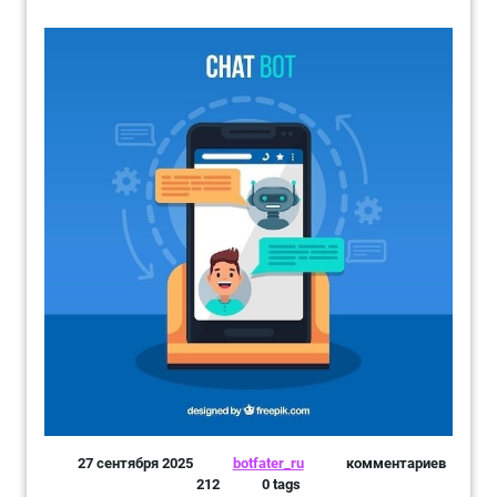
27 сентября 2025
botfater_ru
комментариев
212
0 tags