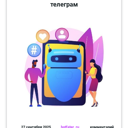
телеграм
27 сентября 2025
botfater_ru
комментарий