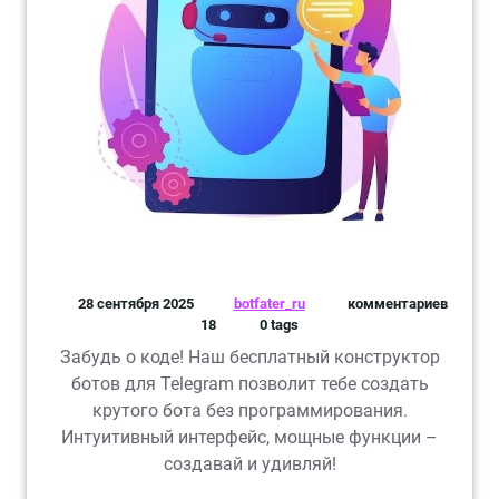
28 сентября 2025
botfater_ru
комментариев
18
0 tags
Забудь о коде! Наш бесплатный конструктор
ботов для Telegram позволит тебе создать
крутого бота без программирования.
Интуитивный интерфейс, мощные функции –
создавай и удивляй!