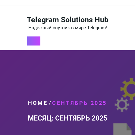
Перейти
к
содержимому
Telegram Solutions Hub
Надежный спутник в мире Telegram!
HOME
СЕНТЯБРЬ 2025
/
МЕСЯЦ:
СЕНТЯБРЬ 2025