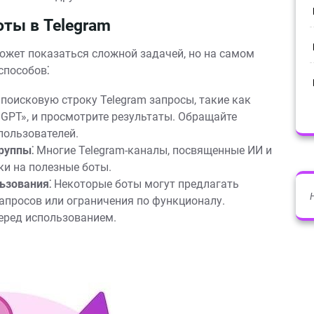
оты в Telegram
ожет показаться сложной задачей, но на самом
способов⁚
 поисковую строку Telegram запросы, такие как
 GPT», и просмотрите результаты. Обращайте
пользователей.
руппы⁚
Многие Telegram-каналы, посвященные ИИ и
ки на полезные боты.
ьзования⁚
Некоторые боты могут предлагать
апросов или ограничения по функционалу.
еред использованием.