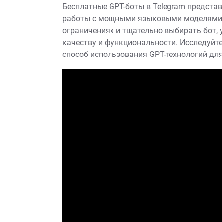
Бесплатные GPT-боты в Telegram предста
работы с мощными языковыми моделями.
ограничениях и тщательно выбирать бот, 
качеству и функциональности. Исследуйт
способ использования GPT-технологий для