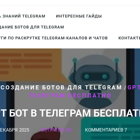
А ЗНАНИЙ TELEGRAM
ИНТЕРЕСНЫЕ ГАЙДЫ
ДАНИЕ БОТОВ ДЛЯ TELEGRAM
УГИ ПО РАСКРУТКЕ TELEGRAM-КАНАЛОВ И ЧАТОВ
КОНТАКТ
СОЗДАНИЕ БОТОВ ДЛЯ TELEGRAM
GPT
/
/
ТЕЛЕГРАМ БЕСПЛАТНО
T БОТ В ТЕЛЕГРАМ БЕСПЛА
ДЕКАБРЯ 2025
BOTFATER_RU
КОММЕНТАРИЕВ 7