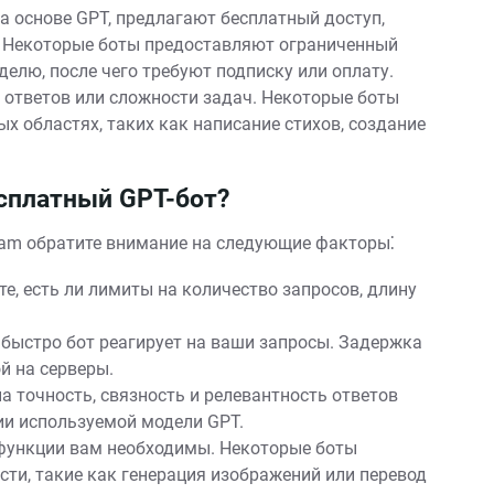
а основе GPT, предлагают бесплатный доступ,
 Некоторые боты предоставляют ограниченный
делю, после чего требуют подписку или оплату.
 ответов или сложности задач. Некоторые боты
х областях, таких как написание стихов, создание
сплатный GPT-бот?
gram обратите внимание на следующие факторы⁚
е, есть ли лимиты на количество запросов, длину
 быстро бот реагирует на ваши запросы. Задержка
й на серверы.
а точность, связность и релевантность ответов
сии используемой модели GPT.
 функции вам необходимы. Некоторые боты
ти, такие как генерация изображений или перевод