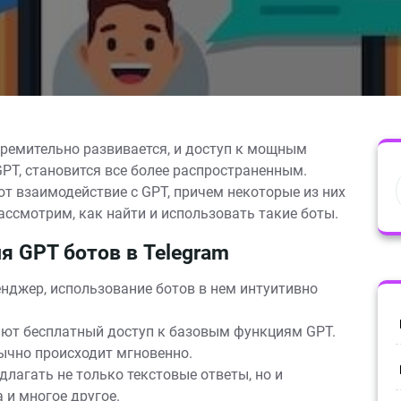
тремительно развивается, и доступ к мощным
PT, становится все более распространенным.
т взаимодействие с GPT, причем некоторые из них
ассмотрим, как найти и использовать такие боты.
 GPT ботов в Telegram
нджер, использование ботов в нем интуитивно
ют бесплатный доступ к базовым функциям GPT.
ычно происходит мгновенно.
лагать не только текстовые ответы, но и
 и многое другое.