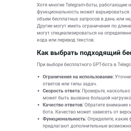
Хотя многие Telegram-боты, работающие н
функциональность может варьироваться.
объем бесплатных запросов в день или не
Другие могут иметь ограничения по длине
могут специализироваться на определенны
кода или перевод текстов.
Как выбрать подходящий бе
При выборе бесплатного GPT-бота в Tele
Ограничения на использование⁚
Уточнит
ответов или типы задач.
Скорость ответа⁚
Проверьте, насколько
может быть вызвана большой нагрузко
Качество ответов⁚
Обратите внимание н
бота. Качество может зависеть от вер
Функциональность⁚
Определите, какие
предлагают дополнительные возможнос