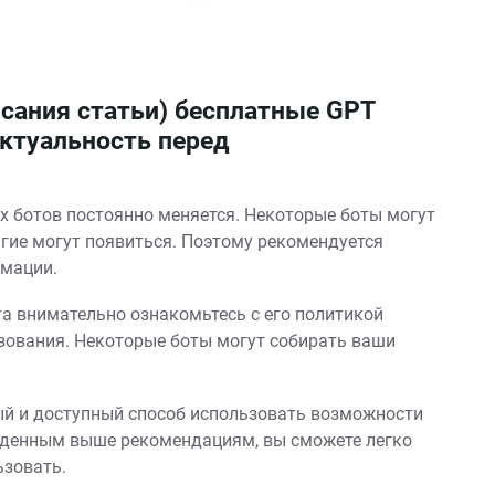
сания статьи) бесплатные GPT
актуальность перед
х ботов постоянно меняется. Некоторые боты могут
угие могут появиться. Поэтому рекомендуется
рмации.
а внимательно ознакомьтесь с его политикой
зования. Некоторые боты могут собирать ваши
ый и доступный способ использовать возможности
денным выше рекомендациям, вы сможете легко
ьзовать.