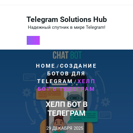
Перейти
к
содержимому
Telegram Solutions Hub
Надежный спутник в мире Telegram!
HOME
СОЗДАНИЕ
/
БОТОВ ДЛЯ
TELEGRAM
ХЕЛП
/
БОТ В ТЕЛЕГРАМ
ХЕЛП БОТ В
ТЕЛЕГРАМ
29 ДЕКАБРЯ 2025