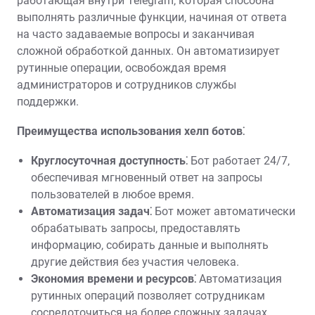
работающая внутри Telegram‚ которая способна
выполнять различные функции‚ начиная от ответа
на часто задаваемые вопросы и заканчивая
сложной обработкой данных. Он автоматизирует
рутинные операции‚ освобождая время
администраторов и сотрудников службы
поддержки.
Преимущества использования хелп ботов⁚
Круглосуточная доступность⁚
Бот работает 24/7‚
обеспечивая мгновенный ответ на запросы
пользователей в любое время.
Автоматизация задач⁚
Бот может автоматически
обрабатывать запросы‚ предоставлять
информацию‚ собирать данные и выполнять
другие действия без участия человека.
Экономия времени и ресурсов⁚
Автоматизация
рутинных операций позволяет сотрудникам
сосредоточиться на более сложных задачах.