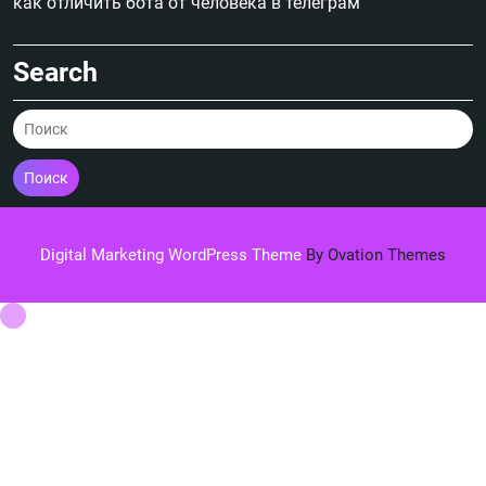
как отличить бота от человека в телеграм
Search
Поиск
Digital Marketing WordPress Theme
By Ovation Themes