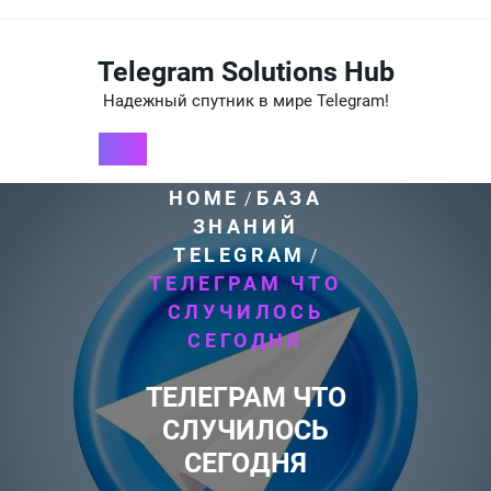
Перейти
к
содержимому
Telegram Solutions Hub
Надежный спутник в мире Telegram!
HOME
БАЗА
/
ЗНАНИЙ
TELEGRAM
/
ТЕЛЕГРАМ ЧТО
СЛУЧИЛОСЬ
СЕГОДНЯ
ТЕЛЕГРАМ ЧТО
СЛУЧИЛОСЬ
СЕГОДНЯ