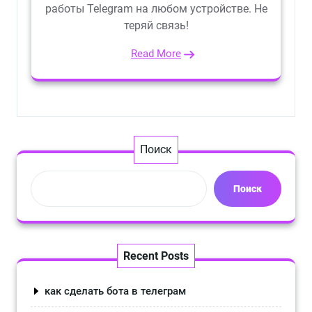
работы Telegram на любом устройстве. Не
теряй связь!
Read More
Поиск
Поиск
Recent Posts
как сделать бота в телеграм