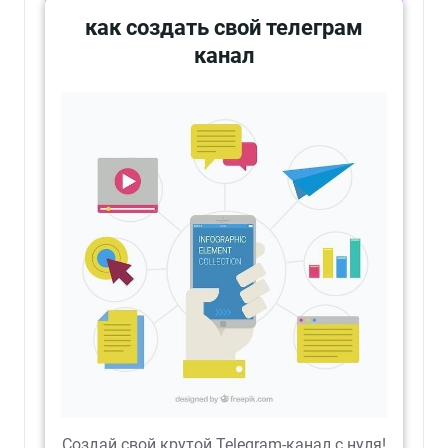
как создать свой телеграм
канал
Создай свой крутой Telegram-канал с нуля!