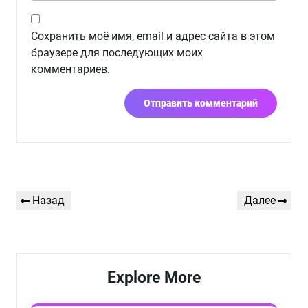
Сохранить моё имя, email и адрес сайта в этом
браузере для последующих моих
комментариев.
Навигация
Предыдущая
Следующая
Назад
Далее
по
запись
запись
записям
Explore More