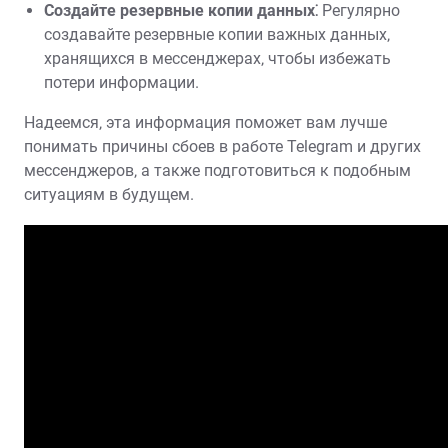
Создайте резервные копии данных⁚
Регулярно
создавайте резервные копии важных данных‚
хранящихся в мессенджерах‚ чтобы избежать
потери информации.
Надеемся‚ эта информация поможет вам лучше
понимать причины сбоев в работе Telegram и других
мессенджеров‚ а также подготовиться к подобным
ситуациям в будущем.