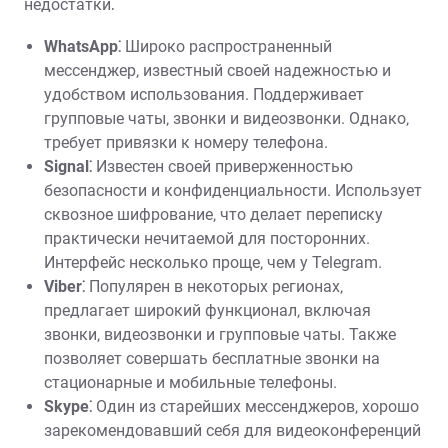
недостатки⁚
WhatsApp⁚
Широко распространенный
мессенджер‚ известный своей надежностью и
удобством использования. Поддерживает
групповые чаты‚ звонки и видеозвонки. Однако‚
требует привязки к номеру телефона.
Signal⁚
Известен своей приверженностью
безопасности и конфиденциальности. Использует
сквозное шифрование‚ что делает переписку
практически нечитаемой для посторонних.
Интерфейс несколько проще‚ чем у Telegram.
Viber⁚
Популярен в некоторых регионах‚
предлагает широкий функционал‚ включая
звонки‚ видеозвонки и групповые чаты. Также
позволяет совершать бесплатные звонки на
стационарные и мобильные телефоны.
Skype⁚
Один из старейших мессенджеров‚ хорошо
зарекомендовавший себя для видеоконференций