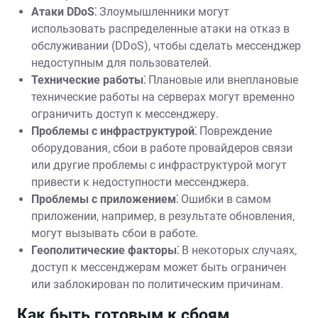
Атаки DDoS⁚
Злоумышленники могут
использовать распределенные атаки на отказ в
обслуживании (DDoS)‚ чтобы сделать мессенджер
недоступным для пользователей.
Технические работы⁚
Плановые или внеплановые
технические работы на серверах могут временно
ограничить доступ к мессенджеру.
Проблемы с инфраструктурой⁚
Повреждение
оборудования‚ сбои в работе провайдеров связи
или другие проблемы с инфраструктурой могут
привести к недоступности мессенджера.
Проблемы с приложением⁚
Ошибки в самом
приложении‚ например‚ в результате обновления‚
могут вызывать сбои в работе.
Геополитические факторы⁚
В некоторых случаях‚
доступ к мессенджерам может быть ограничен
или заблокирован по политическим причинам.
Как быть готовым к сбоям