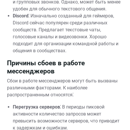
и групповых звонков. Однако‚ может быть менее
удобен для обычного текстового общения.
Discord⁚
Изначально созданный для геймеров‚
Discord сейчас популярен среди различных
сообществ. Предлагает текстовые чаты‚
голосовые каналы и видеозвонки. Хорошо
подходит для организации командной работы и
общения в сообществах.
Причины сбоев в работе
мессенджеров
Сбои в работе мессенджеров могут быть вызваны
различными факторами. К наиболее
распространенным относятся⁚
Перегрузка серверов⁚
В периоды пиковой
активности количество запросов может
превысить возможности серверов‚ что приводит
к задержкам и ошибкам.