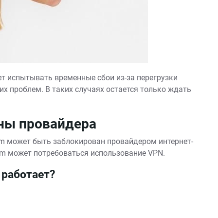
ет испытывать временные сбои из-за перегрузки
их проблем. В таких случаях остается только ждать
оны провайдера
ram может быть заблокирован провайдером интернет-
gram может потребоваться использование VPN.
 работает?