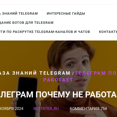
А ЗНАНИЙ TELEGRAM
ИНТЕРЕСНЫЕ ГАЙДЫ
ДАНИЕ БОТОВ ДЛЯ TELEGRAM
УГИ ПО РАСКРУТКЕ TELEGRAM-КАНАЛОВ И ЧАТОВ
КОНТАКТ
АЗА ЗНАНИЙ TELEGRAM
ТЕЛЕГРАМ ПО
/
РАБОТАЕТ
ЕЛЕГРАМ ПОЧЕМУ НЕ РАБОТА
НОЯБРЯ 2024
BOTFATER_RU
КОММЕНТАРИЯ 754