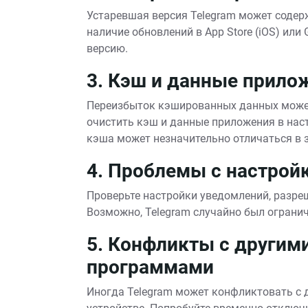
Устаревшая версия Telegram может содерж
наличие обновлений в App Store (iOS) или 
версию.
3. Кэш и данные прило
Переизбыток кэшированных данных может
очистить кэш и данные приложения в наст
кэша может незначительно отличаться в 
4. Проблемы с настро
Проверьте настройки уведомлений, разреш
Возможно, Telegram случайно был ограни
5. Конфликты с другим
программами
Иногда Telegram может конфликтовать с