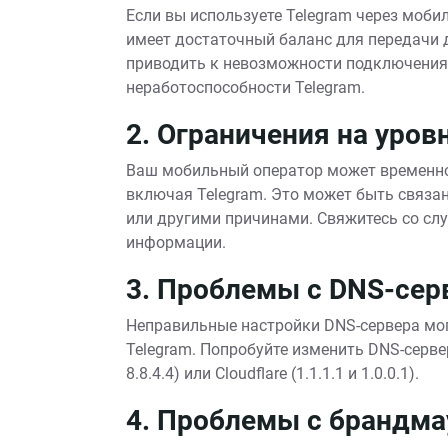
Если вы используете Telegram через мобил
имеет достаточный баланс для передачи 
приводить к невозможности подключения к
неработоспособности Telegram.
2. Ограничения на уров
Ваш мобильный оператор может временно
включая Telegram. Это может быть связан
или другими причинами. Свяжитесь со сл
информации.
3. Проблемы с DNS-се
Неправильные настройки DNS-сервера мо
Telegram. Попробуйте изменить DNS-сервер
8.8.4.4) или Cloudflare (1.1.1.1 и 1.0.0.1).
4. Проблемы с брандма