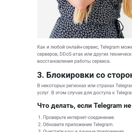
Как и любой онлайн-сервис, Telegram мож
серверов, DDoS-атак или других техническ
восстановления работы сервиса.
3. Блокировки со стор
В некоторых регионах или странах Teleg
услуг. В этом случае для доступа к Tele
Что делать, если Telegram не
Проверьте интернет-соединение.
Обновите приложение Telegram.
Очистите кэш и данные приложения.