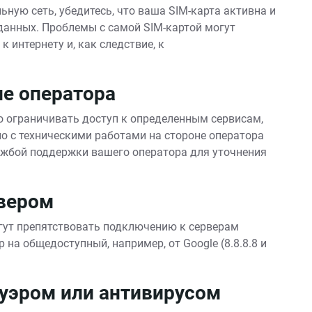
ьную сеть, убедитесь, что ваша SIM-карта активна и
данных. Проблемы с самой SIM-картой могут
 интернету и, как следствие, к
не оператора
 ограничивать доступ к определенным сервисам,
о с техническими работами на стороне оператора
ужбой поддержки вашего оператора для уточнения
рвером
гут препятствовать подключению к серверам
 на общедоступный, например, от Google (8.8.8.8 и
уэром или антивирусом