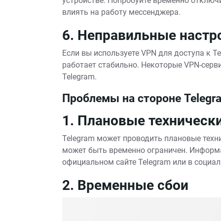
устройстве. Попробуйте временно отключ
влиять на работу мессенджера.
6. Неправильные настр
Если вы используете VPN для доступа к Te
работает стабильно. Некоторые VPN-серв
Telegram.
Проблемы на стороне Telegr
1. Плановые техническ
Telegram может проводить плановые техни
может быть временно ограничен. Информ
официальном сайте Telegram или в социал
2. Временные сбои