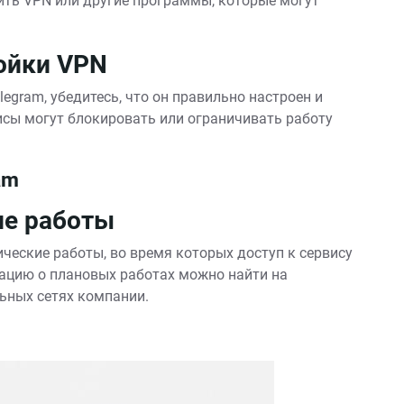
ить VPN или другие программы, которые могут
ойки VPN
legram, убедитесь, что он правильно настроен и
исы могут блокировать или ограничивать работу
am
ие работы
ческие работы, во время которых доступ к сервису
ацию о плановых работах можно найти на
ьных сетях компании.