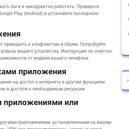
ать баги и некорректно работать. Проверьте
Google Play (Android) и установите последнюю
жения
 приводить к конфликтам и сбоям. Попробуйте
ройках вашего устройства. Инструкция по очистке
зависимости от модели вашего телефона.
йками приложения
ения на доступ к интернету и другим функциям.
чен в доступе к необходимым ресурсам.
и приложениями или
 другими приложениями, установленными на вашем