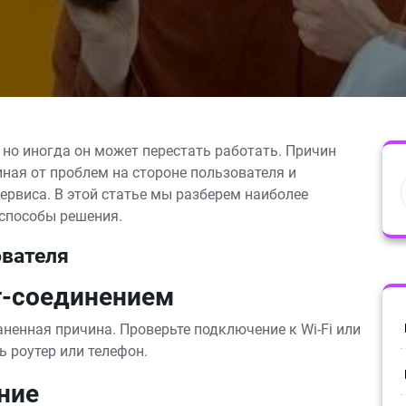
 но иногда он может перестать работать. Причин
ная от проблем на стороне пользователя и
рвиса. В этой статье мы разберем наиболее
способы решения.
ователя
т-соединением
ненная причина. Проверьте подключение к Wi-Fi или
ь роутер или телефон.
ние