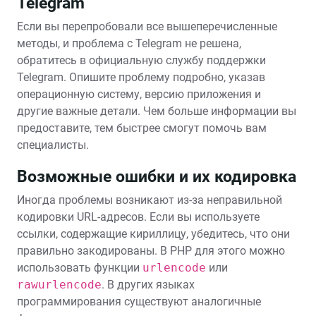
Telegram
Если вы перепробовали все вышеперечисленные
методы, и проблема с Telegram не решена,
обратитесь в официальную службу поддержки
Telegram. Опишите проблему подробно, указав
операционную систему, версию приложения и
другие важные детали. Чем больше информации вы
предоставите, тем быстрее смогут помочь вам
специалисты.
Возможные ошибки и их кодировка
Иногда проблемы возникают из-за неправильной
кодировки URL-адресов. Если вы используете
ссылки, содержащие кириллицу, убедитесь, что они
правильно закодированы. В PHP для этого можно
использовать функции
urlencode
или
rawurlencode
. В других языках
программирования существуют аналогичные