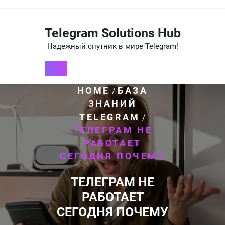
Перейти
к
содержимому
Telegram Solutions Hub
Надежный спутник в мире Telegram!
HOME
БАЗА
/
ЗНАНИЙ
TELEGRAM
/
ТЕЛЕГРАМ НЕ
РАБОТАЕТ
СЕГОДНЯ ПОЧЕМУ
ТЕЛЕГРАМ НЕ
РАБОТАЕТ
СЕГОДНЯ ПОЧЕМУ