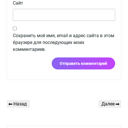
Сайт
Сохранить моё имя, email и адрес сайта в этом
браузере для последующих моих
комментариев.
Навигация
Предыдущая
Следующая
Назад
Далее
по
запись
запись
записям