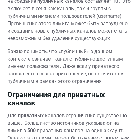
на создание
публичных
каналов составляет
10
․ Это
включает в себя как каналы, так и группы с
публичными именами пользователей (username)․
Превышение этого лимита может быть затруднено,
и создание новых публичных каналов может стать
невозможным без удаления существующих․
Важно понимать, что «публичный» в данном
контексте означает канал с публично доступным
именем пользователя․ Даже если у приватного
канала есть ссылка-приглашение, он не считается
публичным в рамках этого ограничения․
Ограничения для приватных
каналов
Для
приватных
каналов ограничения существенно
выше․ Большинство источников указывают на
лимит в
500
приватных каналов на один аккаунт․
Однако, этот лимит может быть менее строгим, чем