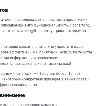
тов
статочно воспользоваться поиском в приложении,
, описывающие его функциональность. После того,
 в контакты и следуйте инструкциям, которые он
т, который может значительно упростить вашу
более эффективным и приятным. Используйте боты
чения информации и развлечения.
орые лучше всего подходят именно вам!
овными категориями Telegram-ботов. Теперь
м некоторые конкретные примеры, а также советы
ифровых помощников.
 внимание
внимание на следующие моменты⁚