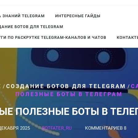
А ЗНАНИЙ TELEGRAM
ИНТЕРЕСНЫЕ ГАЙДЫ
ДАНИЕ БОТОВ ДЛЯ TELEGRAM
УГИ ПО РАСКРУТКЕ TELEGRAM-КАНАЛОВ И ЧАТОВ
КОНТАКТ
E
СОЗДАНИЕ БОТОВ ДЛЯ TELEGRAM
С
/
/
ПОЛЕЗНЫЕ БОТЫ В ТЕЛЕГРАМ
ЫЕ ПОЛЕЗНЫЕ БОТЫ В ТЕЛЕ
ДЕКАБРЯ 2025
BOTFATER_RU
КОММЕНТАРИЕВ 8