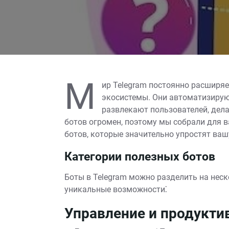
М
ир Telegram постоянно расширяе
экосистемы. Они автоматизиру
развлекают пользователей, дел
ботов огромен, поэтому мы собрали для 
ботов, которые значительно упростят ваш
Категории полезных ботов
Боты в Telegram можно разделить на неск
уникальные возможности⁚
Управление и продукти