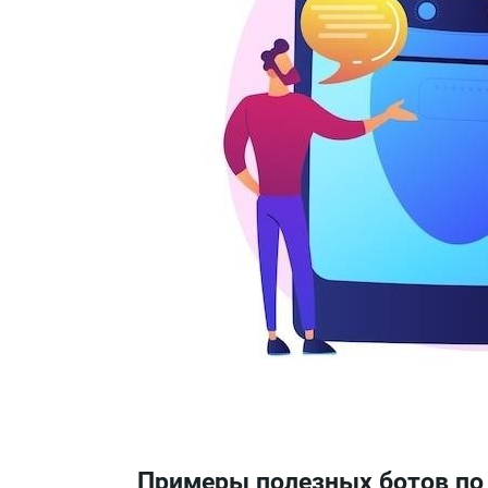
Примеры полезных ботов по