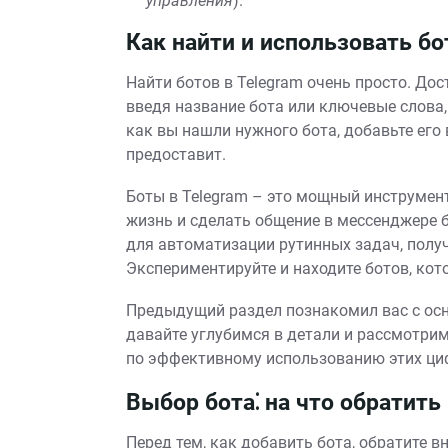
управления
).
Как найти и использовать бо
Найти ботов в Telegram очень просто. До
введя название бота или ключевые слова
как вы нашли нужного бота, добавьте его
предоставит.
Боты в Telegram – это мощный инструмен
жизнь и сделать общение в мессенджере 
для автоматизации рутинных задач, полу
Экспериментируйте и находите ботов, кот
Предыдущий раздел познакомил вас с осн
давайте углубимся в детали и рассмотри
по эффективному использованию этих ц
Выбор бота⁚ на что обратить
Перед тем, как добавить бота, обратите 