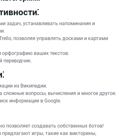
тивности⁚
ми задач, устанавливать напоминания и
и.
rello, позволяя управлять досками и картами
 орфографию ваших текстов.
 переводчик.
⁚
ации из Википедии.
а сложные вопросы, вычисления и многое другое.
иск информации в Google.
 но позволяет создавать собственных ботов!
 предлагают игры, такие как викторины,