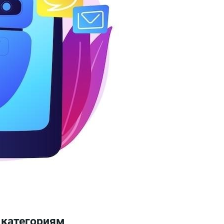
 категориям