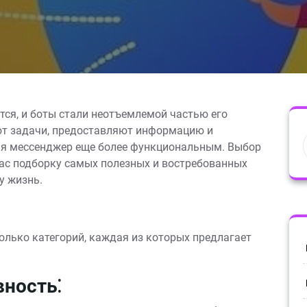
тся, и боты стали неотъемлемой частью его
ют задачи, предоставляют информацию и
ая мессенджер еще более функциональным. Выбор
вас подборку самых полезных и востребованных
у жизнь.
олько категорий, каждая из которых предлагает
вность⁚