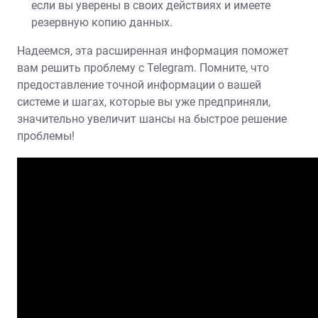
если вы уверены в своих действиях и имеете
резервную копию данных.
Надеемся, эта расширенная информация поможет
вам решить проблему с Telegram. Помните, что
предоставление точной информации о вашей
системе и шагах, которые вы уже предприняли,
значительно увеличит шансы на быстрое решение
проблемы!