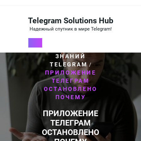
Перейти
к
содержимому
Telegram Solutions Hub
Надежный спутник в мире Telegram!
HOME
БАЗА
/
ЗНАНИЙ
TELEGRAM
/
ПРИЛОЖЕНИЕ
ТЕЛЕГРАМ
ОСТАНОВЛЕНО
ПОЧЕМУ
ПРИЛОЖЕНИЕ
ТЕЛЕГРАМ
ОСТАНОВЛЕНО