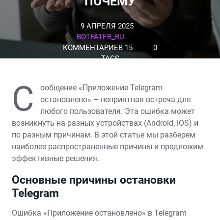
ПОЧЕМУ
9 АПРЕЛЯ 2025
BOTFATER_RU
КОММЕНТАРИЕВ 15
0
TAGS
С
ообщение «Приложение Telegram
остановлено» – неприятная встреча для
любого пользователя. Эта ошибка может
возникнуть на разных устройствах (Android, iOS) и
по разным причинам. В этой статье мы разберем
наиболее распространенные причины и предложим
эффективные решения.
Основные причины остановки
Telegram
Ошибка «Приложение остановлено» в Telegram