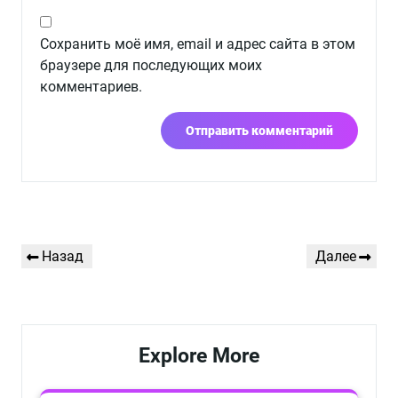
Сохранить моё имя, email и адрес сайта в этом
браузере для последующих моих
комментариев.
Навигация
Предыдущая
Следующая
Назад
Далее
по
запись
запись
записям
Explore More