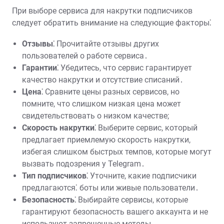
При выборе сервиса для накрутки подписчиков
следует обратить внимание на следующие факторы⁚
Отзывы⁚
Прочитайте отзывы других
пользователей о работе сервиса․
Гарантии⁚
Убедитесь, что сервис гарантирует
качество накрутки и отсутствие списаний․
Цена⁚
Сравните цены разных сервисов, но
помните, что слишком низкая цена может
свидетельствовать о низком качестве;
Скорость накрутки⁚
Выберите сервис, который
предлагает приемлемую скорость накрутки,
избегая слишком быстрых темпов, которые могут
вызвать подозрения у Telegram․
Тип подписчиков⁚
Уточните, какие подписчики
предлагаются⁚ боты или живые пользователи․
Безопасность⁚
Выбирайте сервисы, которые
гарантируют безопасность вашего аккаунта и не
используют запрещенные методы․