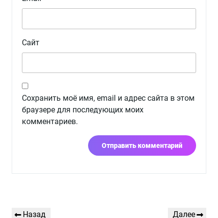
Сайт
Сохранить моё имя, email и адрес сайта в этом
браузере для последующих моих
комментариев.
Навигация
Предыдущая
Следующая
Назад
Далее