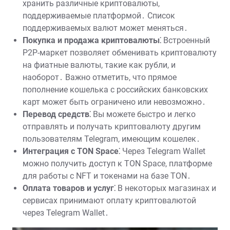
хранить различные криптовалюты,
поддерживаемые платформой․ Список
поддерживаемых валют может меняться․
Покупка и продажа криптовалюты⁚
Встроенный
P2P-маркет позволяет обменивать криптовалюту
на фиатные валюты, такие как рубли, и
наоборот․ Важно отметить, что прямое
пополнение кошелька с российских банковских
карт может быть ограничено или невозможно․
Перевод средств⁚
Вы можете быстро и легко
отправлять и получать криптовалюту другим
пользователям Telegram, имеющим кошелек․
Интеграция с TON Space⁚
Через Telegram Wallet
можно получить доступ к TON Space, платформе
для работы с NFT и токенами на базе TON․
Оплата товаров и услуг⁚
В некоторых магазинах и
сервисах принимают оплату криптовалютой
через Telegram Wallet․