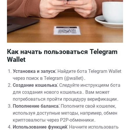
Как начать пользоваться Telegram
Wallet
Установка и запуск⁚
Найдите бота Telegram Wallet
через поиск в Telegram (@wallet)․
Создание кошелька⁚
Следуйте инструкциям бота
для создания нового кошелька․ Вам может
потребоваться пройти процедуру верификации․
Пополнение баланса⁚
Пополните свой кошелек,
используя доступные методы, например, обмен
криптовалюты через P2P-обменники․
Использование функций⁚
Начните использовать