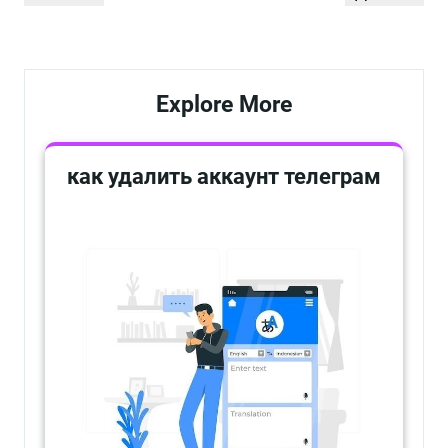
по
запись
запись
записям
Explore More
как удалить аккаунт телеграм