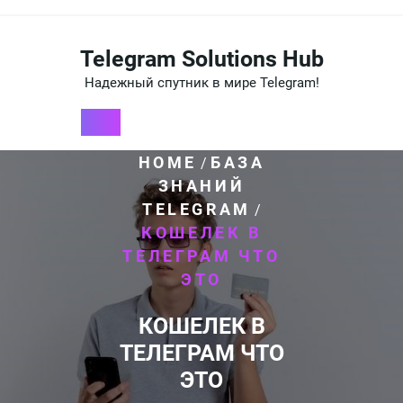
Перейти
к
содержимому
Telegram Solutions Hub
Надежный спутник в мире Telegram!
HOME
БАЗА
/
ЗНАНИЙ
TELEGRAM
/
КОШЕЛЕК В
ТЕЛЕГРАМ ЧТО
ЭТО
КОШЕЛЕК В
ТЕЛЕГРАМ ЧТО
ЭТО