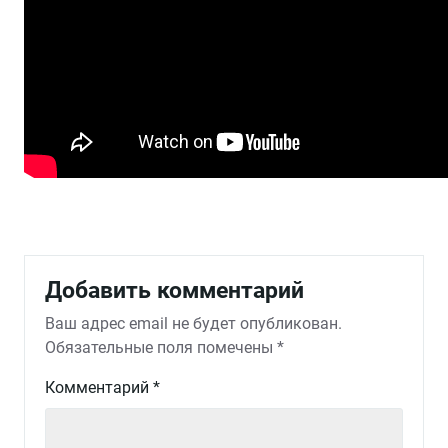
Добавить комментарий
Ваш адрес email не будет опубликован.
Обязательные поля помечены
*
Комментарий
*