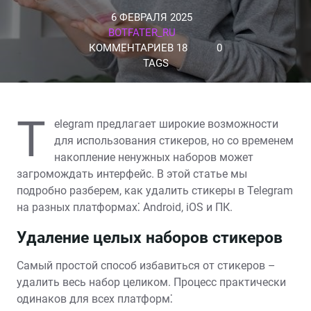
6 ФЕВРАЛЯ 2025
BOTFATER_RU
КОММЕНТАРИЕВ 18
0
TAGS
T
elegram предлагает широкие возможности
для использования стикеров, но со временем
накопление ненужных наборов может
загромождать интерфейс. В этой статье мы
подробно разберем, как удалить стикеры в Telegram
на разных платформах⁚ Android, iOS и ПК.
Удаление целых наборов стикеров
Самый простой способ избавиться от стикеров –
удалить весь набор целиком. Процесс практически
одинаков для всех платформ⁚