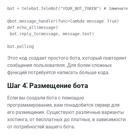
bot = telebot.TeleBot("YOUR_BOT_TOKEN") # Замените YO
@bot.message_handler(func=lambda message⁚ True)

def echo_all(message)⁚

 bot.reply_to(message, message.text)

Этот код создает простого бота, который повторяет
сообщения пользователя. Для более сложных
функций потребуется написать больше кода.
Шаг 4⁚ Размещение бота
Если вы создали бота с помощью
программирования, вам понадобится сервер для
его размещения. Существуют различные варианты
хостинга, от бесплатных до платных, в зависимости
от потребностей вашего бота.