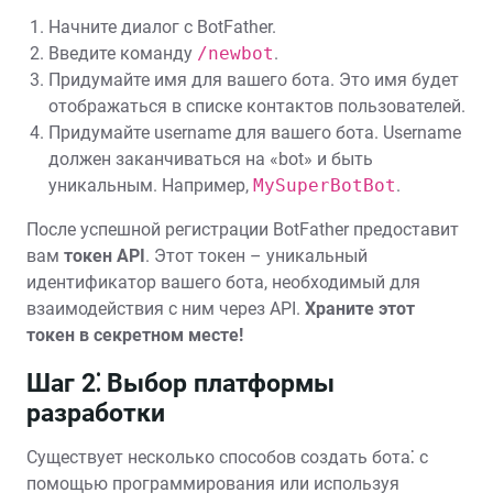
Начните диалог с BotFather.
Введите команду
/newbot
.
Придумайте имя для вашего бота. Это имя будет
отображаться в списке контактов пользователей.
Придумайте username для вашего бота. Username
должен заканчиваться на «bot» и быть
уникальным. Например,
MySuperBotBot
.
После успешной регистрации BotFather предоставит
вам
токен API
. Этот токен – уникальный
идентификатор вашего бота, необходимый для
взаимодействия с ним через API.
Храните этот
токен в секретном месте!
Шаг 2⁚ Выбор платформы
разработки
Существует несколько способов создать бота⁚ с
помощью программирования или используя