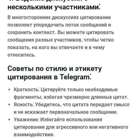
несколькими участниками⁚
В многосторонних дискуссиях цитирование
позволяет упорядочить поток сообщений и
сохранить контекст. Вы можете цитировать
сообщения разных участников‚ чтобы четко
показать‚ на кого вы отвечаете и к чему
относитесь.
Советы по стилю и этикету
цитирования в Telegram⁚
Краткость⁚
Цитируйте только необходимые
фрагменты‚ избегая чрезмерно длинных цитат.
Ясность⁚
Убедитесь‚ что цитата передает смысл
и не искажает первоначальное сообщение.
Уважение⁚
Избегайте использования
цитирования для агрессивного или негативного
взаимодействия.