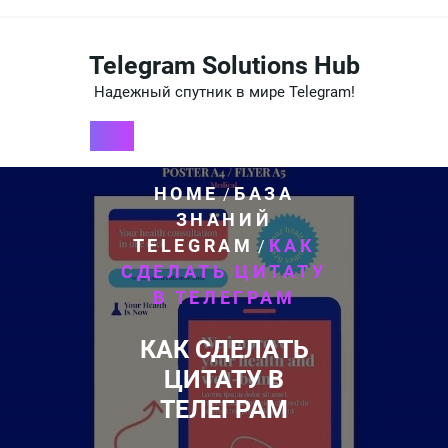
Перейти
к
содержимому
Telegram Solutions Hub
Надежный спутник в мире Telegram!
HOME
БАЗА
/
ЗНАНИЙ
TELEGRAM
КАК
/
СДЕЛАТЬ ЦИТАТУ
В ТЕЛЕГРАМ
КАК СДЕЛАТЬ
ЦИТАТУ В
ТЕЛЕГРАМ