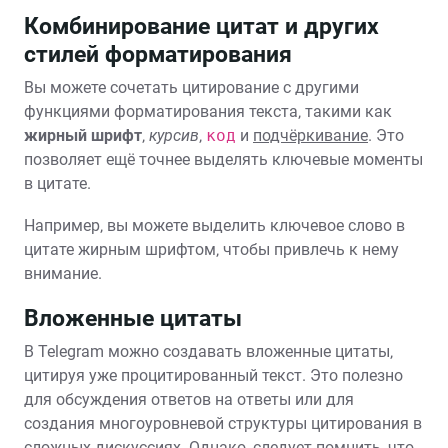
Комбинирование цитат и других
стилей форматирования
Вы можете сочетать цитирование с другими
функциями форматирования текста‚ такими как
жирный шрифт
‚
курсив
‚
код
и
подчёркивание
. Это
позволяет ещё точнее выделять ключевые моменты
в цитате.
Например‚ вы можете выделить ключевое слово в
цитате жирным шрифтом‚ чтобы привлечь к нему
внимание.
Вложенные цитаты
В Telegram можно создавать вложенные цитаты‚
цитируя уже процитированный текст. Это полезно
для обсуждения ответов на ответы или для
создания многоуровневой структуры цитирования в
сложных дискуссиях. Однако‚ следует помнить‚ что