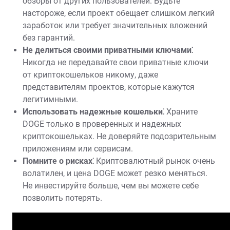
обзоры от других пользователей. Будьте
настороже, если проект обещает слишком легкий
заработок или требует значительных вложений
без гарантий.
Не делиться своими приватными ключами⁚
Никогда не передавайте свои приватные ключи
от криптокошельков никому, даже
представителям проектов, которые кажутся
легитимными.
Использовать надежные кошельки⁚
Храните
DOGE только в проверенных и надежных
криптокошельках. Не доверяйте подозрительным
приложениям или сервисам.
Помните о рисках⁚
Криптовалютный рынок очень
волатилен, и цена DOGE может резко меняться.
Не инвестируйте больше, чем вы можете себе
позволить потерять.