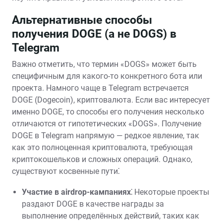
Альтернативные способы
получения DOGE (а не DOGS) в
Telegram
Важно отметить, что термин «DOGS» может быть
специфичным для какого-то конкретного бота или
проекта. Намного чаще в Telegram встречается
DOGE (Dogecoin), криптовалюта. Если вас интересует
именно DOGE, то способы его получения несколько
отличаются от гипотетических «DOGS». Получение
DOGE в Telegram напрямую — редкое явление, так
как это полноценная криптовалюта, требующая
криптокошельков и сложных операций. Однако,
существуют косвенные пути⁚
Участие в airdrop-кампаниях⁚
Некоторые проекты
раздают DOGE в качестве награды за
выполнение определённых действий, таких как