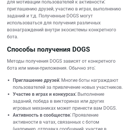
для мотивации пользователей к активности⁚
приглашению друзей, участию в играх, выполнению
заданий и т;д. Полученные DOGS могут
использоваться для получения различных
вознаграждений внутри экосистемы конкретного
бота.
Способы получения DOGS
Методы получения DOGS зависят от конкретного
бота или мини-приложения. Обычно это⁚
Приглашение друзей⁚
Многие боты награждают
пользователей за привлечение новых участников.
Участие в играх и конкурсах⁚
Выполнение
заданий, победа в викторинах или других
игровых механиках может принести вам DOGS.
Активность в сообществе⁚
Проявление
активности в чатах, связанных с ботом
(например, отправка сообщений, участие в