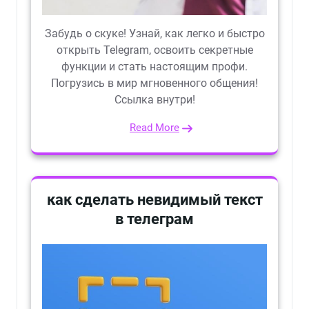
Забудь о скуке! Узнай, как легко и быстро
открыть Telegram, освоить секретные
функции и стать настоящим профи.
Погрузись в мир мгновенного общения!
Ссылка внутри!
Read More
как сделать невидимый текст
в телеграм