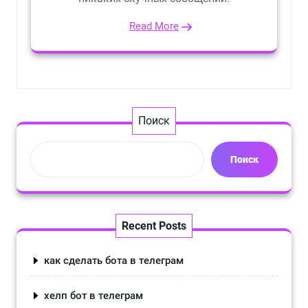
Read More
Поиск
Поиск
Recent Posts
как сделать бота в телеграм
хелп бот в телеграм