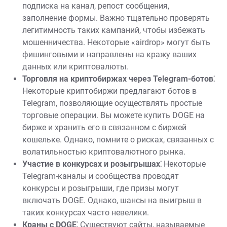
подписка на канал, репост сообщения,
заполнение формы. Важно тщательно проверять
легитимность таких кампаний, чтобы избежать
мошенничества. Некоторые «airdrop» могут быть
фишинговыми и направлены на кражу ваших
данных или криптовалюты.
Торговля на криптобиржах через Telegram-ботов⁚
Некоторые криптобиржи предлагают ботов в
Telegram, позволяющие осуществлять простые
торговые операции. Вы можете купить DOGE на
бирже и хранить его в связанном с биржей
кошельке. Однако, помните о рисках, связанных с
волатильностью криптовалютного рынка.
Участие в конкурсах и розыгрышах⁚
Некоторые
Telegram-каналы и сообщества проводят
конкурсы и розыгрыши, где призы могут
включать DOGE. Однако, шансы на выигрыш в
таких конкурсах часто невелики.
Краны с DOGE⁚
Существуют сайты, называемые