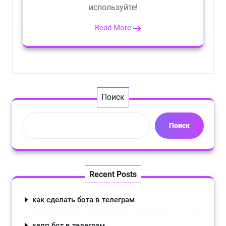
используйте!
Read More
Поиск
Поиск
Recent Posts
как сделать бота в телеграм
хелп бот в телеграм