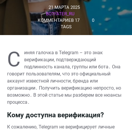
21 МАРТА 2025
BOTFATER_RU
КОММЕНТАРИЕВ 17
0
TAGS
С
иняя галочка в Telegram – это знак
верификации, подтверждающий
подлинность канала, группы или бота․ Она
говорит пользователям, что это официальный
аккаунт известной личности, бренда или
организации․ Получить верификацию непросто, но
возможно․ В этой статье мы разберем все нюансы
процесса․
Кому доступна верификация?
К сожалению, Telegram не верифицирует личные