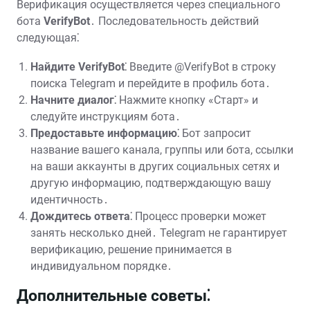
Верификация осуществляется через специального
бота
VerifyBot
․ Последовательность действий
следующая⁚
Найдите VerifyBot⁚
Введите @VerifyBot в строку
поиска Telegram и перейдите в профиль бота․
Начните диалог⁚
Нажмите кнопку «Старт» и
следуйте инструкциям бота․
Предоставьте информацию⁚
Бот запросит
название вашего канала, группы или бота, ссылки
на ваши аккаунты в других социальных сетях и
другую информацию, подтверждающую вашу
идентичность․
Дождитесь ответа⁚
Процесс проверки может
занять несколько дней․ Telegram не гарантирует
верификацию, решение принимается в
индивидуальном порядке․
Дополнительные советы⁚