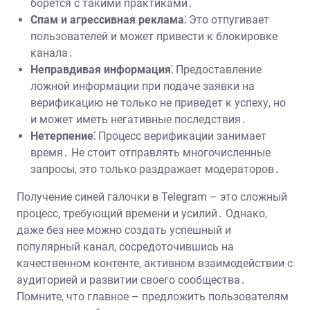
борется с такими практиками․
Спам и агрессивная реклама⁚
Это отпугивает
пользователей и может привести к блокировке
канала․
Неправдивая информация⁚
Предоставление
ложной информации при подаче заявки на
верификацию не только не приведет к успеху, но
и может иметь негативные последствия․
Нетерпение⁚
Процесс верификации занимает
время․ Не стоит отправлять многочисленные
запросы, это только раздражает модераторов․
Получение синей галочки в Telegram – это сложный
процесс, требующий времени и усилий․ Однако,
даже без нее можно создать успешный и
популярный канал, сосредоточившись на
качественном контенте, активном взаимодействии с
аудиторией и развитии своего сообщества․
Помните, что главное – предложить пользователям