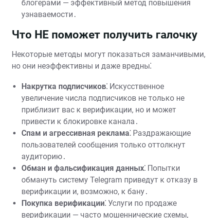
блогерами — эффективный метод повышения
узнаваемости․
Что НЕ поможет получить галочку
Некоторые методы могут показаться заманчивыми,
но они неэффективны и даже вредны⁚
Накрутка подписчиков⁚
Искусственное
увеличение числа подписчиков не только не
приблизит вас к верификации, но и может
привести к блокировке канала․
Спам и агрессивная реклама⁚
Раздражающие
пользователей сообщения только оттолкнут
аудиторию․
Обман и фальсификация данных⁚
Попытки
обмануть систему Telegram приведут к отказу в
верификации и, возможно, к бану․
Покупка верификации⁚
Услуги по продаже
верификации — часто мошеннические схемы,