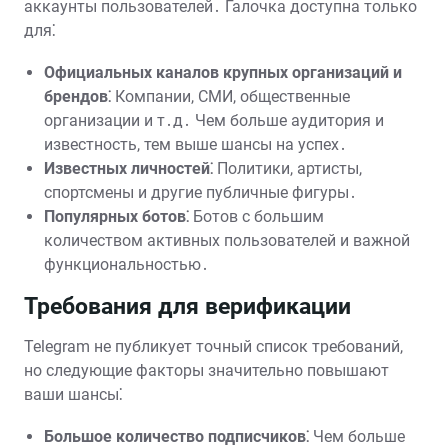
аккаунты пользователей․ Галочка доступна только
для⁚
Официальных каналов крупных организаций и
брендов⁚
Компании, СМИ, общественные
организации и т․д․ Чем больше аудитория и
известность, тем выше шансы на успех․
Известных личностей⁚
Политики, артисты,
спортсмены и другие публичные фигуры․
Популярных ботов⁚
Ботов с большим
количеством активных пользователей и важной
функциональностью․
Требования для верификации
Telegram не публикует точный список требований,
но следующие факторы значительно повышают
ваши шансы⁚
Большое количество подписчиков⁚
Чем больше