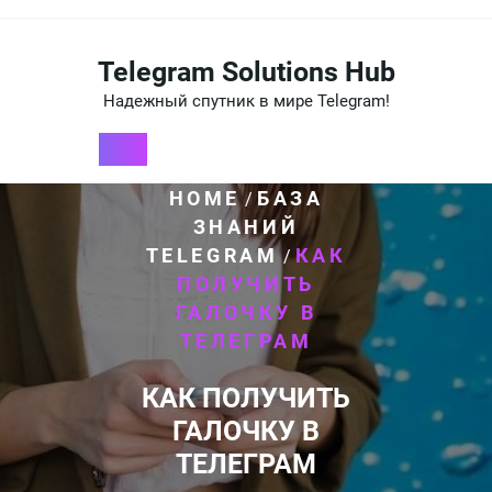
Перейти
к
содержимому
Telegram Solutions Hub
Надежный спутник в мире Telegram!
HOME
БАЗА
/
ЗНАНИЙ
TELEGRAM
КАК
/
ПОЛУЧИТЬ
ГАЛОЧКУ В
ТЕЛЕГРАМ
КАК ПОЛУЧИТЬ
ГАЛОЧКУ В
ТЕЛЕГРАМ