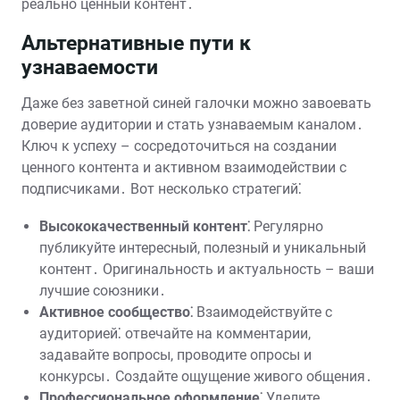
реально ценный контент․
Альтернативные пути к
узнаваемости
Даже без заветной синей галочки можно завоевать
доверие аудитории и стать узнаваемым каналом․
Ключ к успеху – сосредоточиться на создании
ценного контента и активном взаимодействии с
подписчиками․ Вот несколько стратегий⁚
Высококачественный контент⁚
Регулярно
публикуйте интересный, полезный и уникальный
контент․ Оригинальность и актуальность – ваши
лучшие союзники․
Активное сообщество⁚
Взаимодействуйте с
аудиторией⁚ отвечайте на комментарии,
задавайте вопросы, проводите опросы и
конкурсы․ Создайте ощущение живого общения․
Профессиональное оформление⁚
Уделите