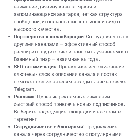
внимание дизайну канала⁚ яркая и
запоминающаяся аватарка, четкая структура
сообщений, использование картинок и видео
высокого качества․
Партнерство и коллаборации⁚
Сотрудничество с
другими каналами — эффективный способ
расширить аудиторию и повысить узнаваемость․
Взаимный пиар – взаимная выгода․
SEO-оптимизация⁚
Правильное использование
ключевых слов в описании канала и постах
поможет пользователям находить вас в поиске
Telegram․
Реклама⁚
Целевые рекламные кампании —
быстрый способ привлечь новых подписчиков․
Выберите подходящие площадки и настройте
таргетинг․
Сотрудничество с блогерами⁚
Продвижение
канала через сотрудничество с популярными