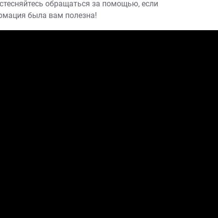
 стесняйтесь обращаться за помощью‚ если
ормация была вам полезна!