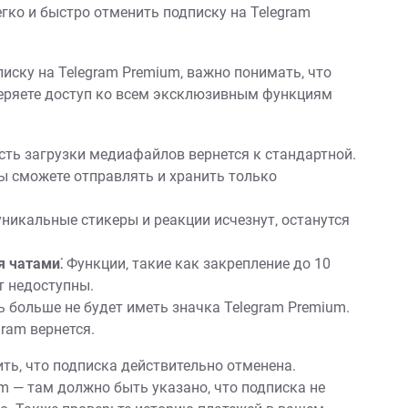
гко и быстро отменить подписку на Telegram
писку на Telegram Premium‚ важно понимать‚ что
теряете доступ ко всем эксклюзивным функциям
ть загрузки медиафайлов вернется к стандартной.
 сможете отправлять и хранить только
никальные стикеры и реакции исчезнут‚ останутся
 чатами⁚
Функции‚ такие как закрепление до 10
ут недоступны.
 больше не будет иметь значка Telegram Premium.
ram вернется.
ть‚ что подписка действительно отменена.
m — там должно быть указано‚ что подписка не