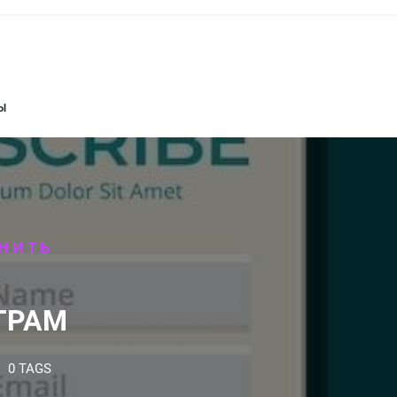
Ы
ЕНИТЬ
ГРАМ
0 TAGS