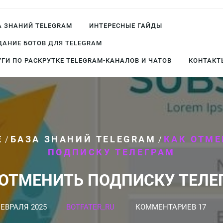
А ЗНАНИЙ TELEGRAM
ИНТЕРЕСНЫЕ ГАЙДЫ
ДАНИЕ БОТОВ ДЛЯ TELEGRAM
УГИ ПО РАСКРУТКЕ TELEGRAM-КАНАЛОВ И ЧАТОВ
КОНТАКТ
E
БАЗА ЗНАНИЙ TELEGRAM
КАК ОТМ
/
/
ПОДПИСКУ ТЕЛЕГРАМ
 ОТМЕНИТЬ ПОДПИСКУ ТЕЛЕ
ФЕВРАЛЯ 2025
BOTFATER_RU
КОММЕНТАРИЕВ 17