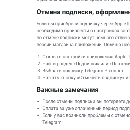
Отмена подписки‚ оформленно
Если вы приобрели подписку через Apple ID 
необходимо произвести в настройках соо
по отмене подписки могут немного отлича
версии магазина приложений. Обычно не
Открыть настройки приложения Apple ID
Найти раздел «Подписки» или «Платежи
Выбрать подписку Telegram Premium.
Нажать кнопку «Отменить подписку» и
Важные замечания
После отмены подписки вы потеряете д
Оплата за уже оплаченный период подп
Если у вас возникли проблемы с отмен
Telegram.