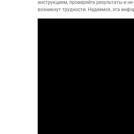
инструкциям‚ проверяйте результаты и не
возникнут трудности. Надеемся‚ эта инф