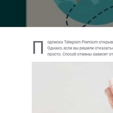
П
одписка Telegram Premium откры
Однако‚ если вы решили отказатьс
просто. Способ отмены зависит от