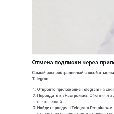
Отмена подписки через прил
Самый распространенный способ отмены 
Telegram.
Откройте приложение Telegram
на свое
Перейдите в «Настройки».
Обычно это 
шестеренкой.
Найдите раздел «Telegram Premium»
ил
отличаться в зависимости от версии п