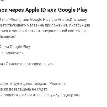
й через Apple ID или Google Play
(на iPhone) или Google Play (на Android)‚ отмену
тветствующего магазина приложений. Инструкции
ться в зависимости от операционной системы и
обходимо⁚
 или Google Play.
 и подписки».
ли «Отменить автопродление».
оступ к функциям Telegram Premium.
иски возвращена не будет.
ой подписки‚ обратитесь в службу поддержки