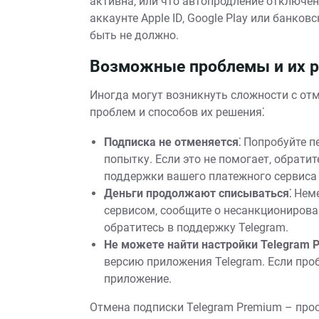
активна‚ или что автопродление отключе
аккаунте Apple ID‚ Google Play или банков
быть не должно.
Возможные проблемы и их р
Иногда могут возникнуть сложности с от
проблем и способов их решения⁚
Подписка не отменяется⁚
Попробуйте пе
попытку. Если это не помогает‚ обрати
поддержки вашего платежного сервиса (
Деньги продолжают списываться⁚
Неме
сервисом‚ сообщите о несанкционирова
обратитесь в поддержку Telegram.
Не можете найти настройки Telegram 
версию приложения Telegram. Если про
приложение.
Отмена подписки Telegram Premium – прос