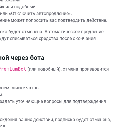
й»
или подобный.
или «Отключить автопродление».
ние может попросить вас подтвердить действие.
ска будет отменена. Автоматическое продление
будут списываться средства после окончания
ой через бота
PremiumBot
(или подобный)‚ отмена производится
воем списке чатов.
м.
задать уточняющие вопросы для подтверждения
рждения ваших действий‚ подписка будет отменена‚
ся.