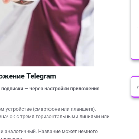
ожение Telegram
подписки — через настройки приложения
м устройстве (смартфоне или планшете).
значок с тремя горизонтальными линиями или
и аналогичный. Название может немного
риложения.