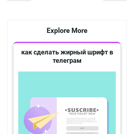
по
запись
запись
записям
Explore More
как сделать жирный шрифт в
телеграм