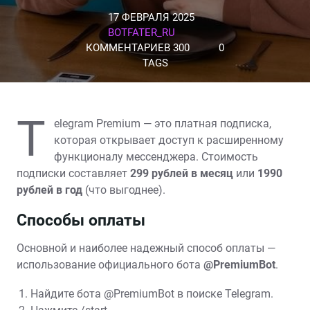
17 ФЕВРАЛЯ 2025
BOTFATER_RU
КОММЕНТАРИЕВ 300
0
TAGS
T
elegram Premium — это платная подписка,
которая открывает доступ к расширенному
функционалу мессенджера. Стоимость
подписки составляет
299 рублей в месяц
или
1990
рублей в год
(что выгоднее).
Способы оплаты
Основной и наиболее надежный способ оплаты —
использование официального бота
@PremiumBot
.
Найдите бота @PremiumBot в поиске Telegram.