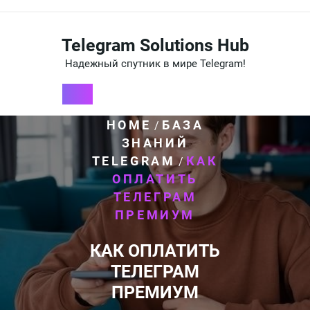
Перейти
к
содержимому
Telegram Solutions Hub
Надежный спутник в мире Telegram!
HOME
БАЗА
/
ЗНАНИЙ
TELEGRAM
КАК
/
ОПЛАТИТЬ
ТЕЛЕГРАМ
ПРЕМИУМ
КАК ОПЛАТИТЬ
ТЕЛЕГРАМ
ПРЕМИУМ