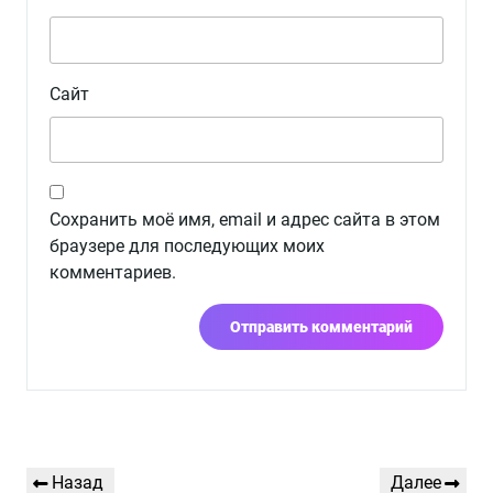
Сайт
Сохранить моё имя, email и адрес сайта в этом
браузере для последующих моих
комментариев.
Навигация
Предыдущая
Следующая
Назад
Далее