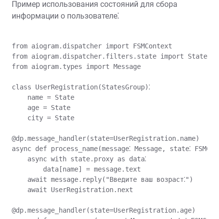
Пример использования состояний для сбора
информации о пользователе⁚
from aiogram.dispatcher import FSMContext

from aiogram.dispatcher.filters.state import State, S
from aiogram.types import Message

class UserRegistration(StatesGroup)⁚

    name = State

    age = State

    city = State

@dp.message_handler(state=UserRegistration.name)

async def process_name(message⁚ Message, state⁚ FSMCont
    async with state.proxy as data⁚

        data[name] = message.text

    await message.reply("Введите ваш возраст⁚")

    await UserRegistration.next

@dp.message_handler(state=UserRegistration.age)
