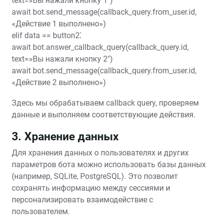
text=»Вы нажали кнопку 1″)
await bot.send_message(callback_query.from_user.id,
«Действие 1 выполнено»)
elif data == button2⁚
await bot.answer_callback_query(callback_query.id,
text=»Вы нажали кнопку 2″)
await bot.send_message(callback_query.from_user.id,
«Действие 2 выполнено»)
Здесь мы обрабатываем callback query, проверяем
данные и выполняем соответствующие действия.
3. Хранение данных
Для хранения данных о пользователях и других
параметров бота можно использовать базы данных
(например, SQLite, PostgreSQL). Это позволит
сохранять информацию между сессиями и
персонализировать взаимодействие с
пользователем.