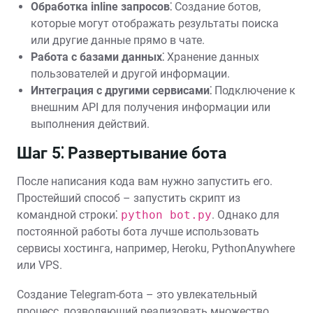
Обработка inline запросов⁚
Создание ботов,
которые могут отображать результаты поиска
или другие данные прямо в чате.
Работа с базами данных⁚
Хранение данных
пользователей и другой информации.
Интеграция с другими сервисами⁚
Подключение к
внешним API для получения информации или
выполнения действий.
Шаг 5⁚ Развертывание бота
После написания кода вам нужно запустить его.
Простейший способ – запустить скрипт из
командной строки⁚
python bot.py
. Однако для
постоянной работы бота лучше использовать
сервисы хостинга, например, Heroku, PythonAnywhere
или VPS.
Создание Telegram-бота – это увлекательный
процесс, позволяющий реализовать множество