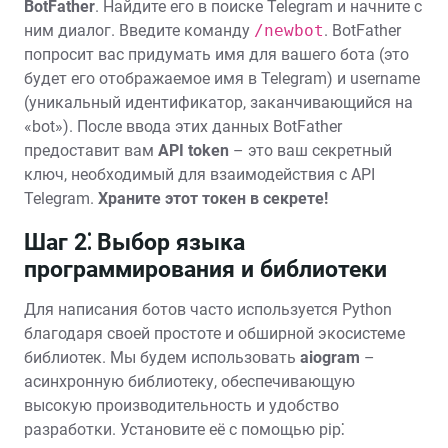
BotFather
. Найдите его в поиске Telegram и начните с
ним диалог. Введите команду
/newbot
. BotFather
попросит вас придумать имя для вашего бота (это
будет его отображаемое имя в Telegram) и username
(уникальный идентификатор, заканчивающийся на
«bot»). После ввода этих данных BotFather
предоставит вам
API token
– это ваш секретный
ключ, необходимый для взаимодействия с API
Telegram.
Храните этот токен в секрете!
Шаг 2⁚ Выбор языка
программирования и библиотеки
Для написания ботов часто используется Python
благодаря своей простоте и обширной экосистеме
библиотек. Мы будем использовать
aiogram
–
асинхронную библиотеку, обеспечивающую
высокую производительность и удобство
разработки. Установите её с помощью pip⁚