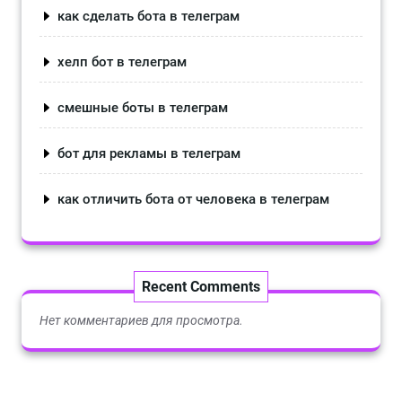
как сделать бота в телеграм
хелп бот в телеграм
смешные боты в телеграм
бот для рекламы в телеграм
как отличить бота от человека в телеграм
Recent Comments
Нет комментариев для просмотра.