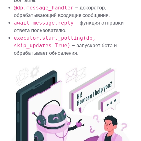
BotFather.
@dp.message_handler
– декоратор,
обрабатывающий входящие сообщения.
await message.reply
– функция отправки
ответа пользователю.
executor.start_polling(dp,
skip_updates=True)
– запускает бота и
обрабатывает обновления.