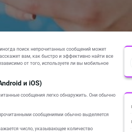
о иногда поиск непрочитанных сообщений может
асскажет вам, как быстро и эффективно найти все
зависимо от того, используете ли вы мобильное
droid и iOS)
читанные сообщения легко обнаружить. Они обычно
непрочитанными сообщениями обычно выделяется
ражается число, указывающее количество