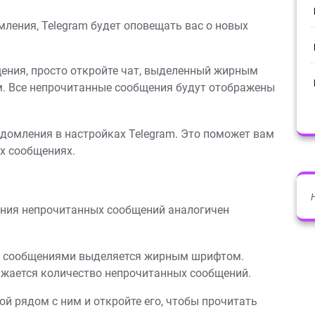
мления, Telegram будет оповещать вас о новых
ения, просто откройте чат, выделенный жирным
м. Все непрочитанные сообщения будут отображены
едомления в настройках Telegram. Это поможет вам
х сообщениях.
ения непрочитанных сообщений аналогичен
ми сообщениями выделяется жирным шрифтом.
ажается количество непрочитанных сообщений.
й рядом с ним и откройте его, чтобы прочитать