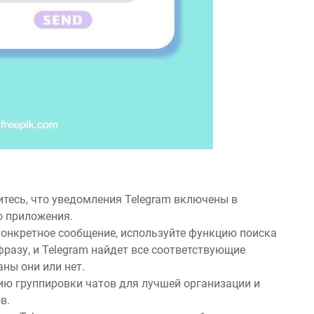
тесь, что уведомления Telegram включены в
о приложения.
конкретное сообщение, используйте функцию поиска
фразу, и Telegram найдет все соответствующие
аны они или нет.
ю группировки чатов для лучшей организации и
в.