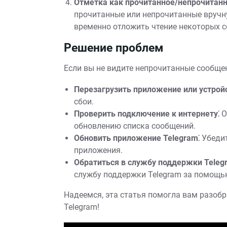
Отметка как прочитанное/непрочитанн
прочитанные или непрочитанные вручну
временно отложить чтение некоторых 
Решение проблем
Если вы не видите непрочитанные сообщен
Перезагрузить приложение или устройс
сбои.
Проверить подключение к интернету⁚
О
обновлению списка сообщений.
Обновить приложение Telegram⁚
Убедит
приложения.
Обратиться в службу поддержки Teleg
службу поддержки Telegram за помощь
Надеемся, эта статья помогла вам разоб
Telegram!