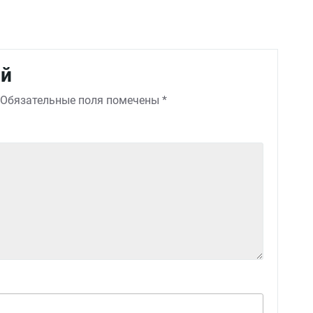
ий
Обязательные поля помечены
*