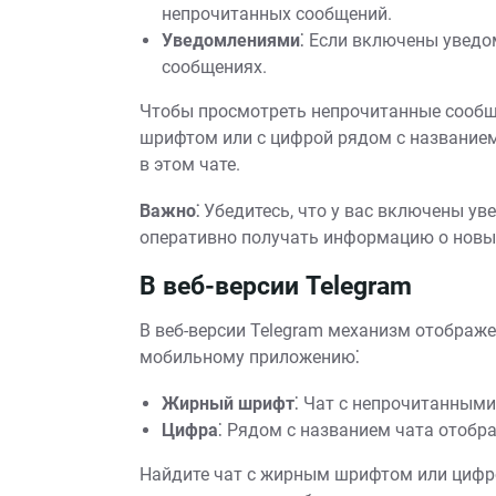
непрочитанных сообщений.
Уведомлениями
⁚ Если включены уведо
сообщениях.
Чтобы просмотреть непрочитанные сообщ
шрифтом или с цифрой рядом с название
в этом чате.
Важно⁚
Убедитесь, что у вас включены ув
оперативно получать информацию о новы
В веб-версии Telegram
В веб-версии Telegram механизм отображ
мобильному приложению⁚
Жирный шрифт
⁚ Чат с непрочитанны
Цифра
⁚ Рядом с названием чата отобр
Найдите чат с жирным шрифтом или цифро