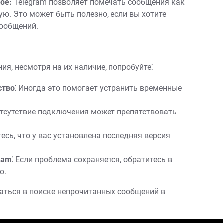
ое:
Telegram позволяет помечать сообщения как
ю. Это может быть полезно, если вы хотите
сообщений.
ия, несмотря на их наличие, попробуйте⁚
тво⁚
Иногда это помогает устранить временные
тсутствие подключения может препятствовать
есь, что у вас установлена последняя версия
ram⁚
Если проблема сохраняется, обратитесь в
ю.
раться в поиске непрочитанных сообщений в