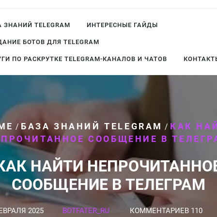
А ЗНАНИЙ TELEGRAM
ИНТЕРЕСНЫЕ ГАЙДЫ
ДАНИЕ БОТОВ ДЛЯ TELEGRAM
УГИ ПО РАСКРУТКЕ TELEGRAM-КАНАЛОВ И ЧАТОВ
КОНТАКТ
ME
БАЗА ЗНАНИЙ TELEGRAM
КАК НА
/
/
ЕПРОЧИТАННОЕ СООБЩЕНИЕ В ТЕЛЕГР
КАК НАЙТИ НЕПРОЧИТАННО
СООБЩЕНИЕ В ТЕЛЕГРАМ
ЕВРАЛЯ 2025
BOTFATER_RU
КОММЕНТАРИЕВ 110