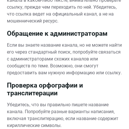
канала в каком-либо тексте‚ внимательно проверьте
ссылку‚ прежде чем переходить по ней. Убедитесь‚
что ссылка ведет на официальный канал‚ а не на
мошеннический ресурс.
Обращение к администраторам
Если вы знаете название канала‚ но не можете найти
его через стандартный поиск‚ попробуйте связаться
с администраторами схожих каналов или
сообществ по теме. Возможно‚ они смогут
предоставить вам нужную информацию или ссылку.
Проверка орфографии и
транслитерации
Убедитесь‚ что вы правильно пишете название
канала. Попробуйте разные варианты написания‚
включая транслитерацию‚ если название содержит
кириллические символы.