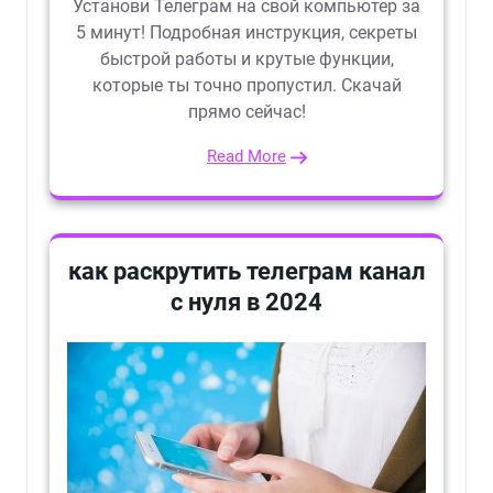
Установи Телеграм на свой компьютер за
5 минут! Подробная инструкция, секреты
быстрой работы и крутые функции,
которые ты точно пропустил. Скачай
прямо сейчас!
Read More
как раскрутить телеграм канал
с нуля в 2024