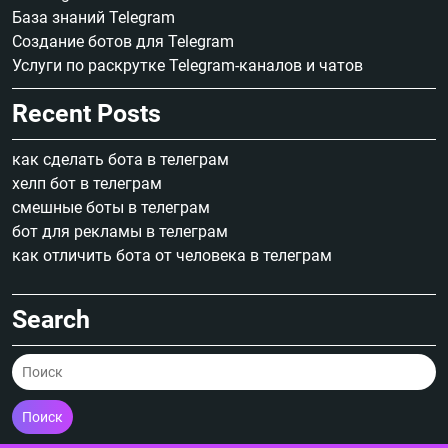
База знаний Telegram
Создание ботов для Telegram
Услуги по раскрутке Telegram-каналов и чатов
Recent Posts
как сделать бота в телеграм
хелп бот в телеграм
смешные боты в телеграм
бот для рекламы в телеграм
как отличить бота от человека в телеграм
Search
Поиск