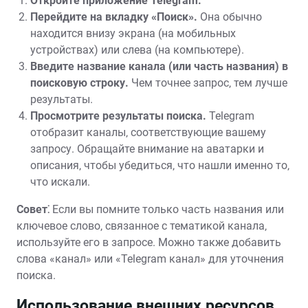
Откройте приложение Telegram.
Перейдите на вкладку «Поиск».
Она обычно
находится внизу экрана (на мобильных
устройствах) или слева (на компьютере).
Введите название канала (или часть названия) в
поисковую строку.
Чем точнее запрос‚ тем лучше
результаты.
Просмотрите результаты поиска.
Telegram
отобразит каналы‚ соответствующие вашему
запросу. Обращайте внимание на аватарки и
описания‚ чтобы убедиться‚ что нашли именно то‚
что искали.
Совет⁚
Если вы помните только часть названия или
ключевое слово‚ связанное с тематикой канала‚
используйте его в запросе. Можно также добавить
слова «канал» или «Telegram канал» для уточнения
поиска.
Использование внешних ресурсов