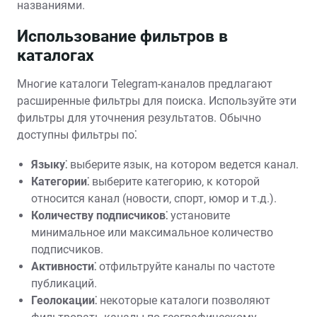
названиями.
Использование фильтров в
каталогах
Многие каталоги Telegram-каналов предлагают
расширенные фильтры для поиска. Используйте эти
фильтры для уточнения результатов. Обычно
доступны фильтры по⁚
Языку⁚
выберите язык‚ на котором ведется канал.
Категории⁚
выберите категорию‚ к которой
относится канал (новости‚ спорт‚ юмор и т.д.).
Количеству подписчиков⁚
установите
минимальное или максимальное количество
подписчиков.
Активности⁚
отфильтруйте каналы по частоте
публикаций.
Геолокации⁚
некоторые каталоги позволяют