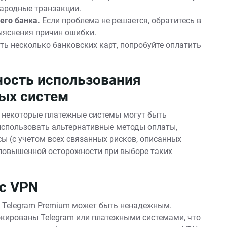
ародные транзакции.
его банка.
Если проблема не решается, обратитесь в
ыяснения причин ошибки.
сть несколько банковских карт, попробуйте оплатить
ность использования
ых систем
, некоторые платежные системы могут быть
 использовать альтернативные методы оплаты,
сы (с учетом всех связанных рисков, описанных
 повышенной осторожности при выборе таких
с VPN
и Telegram Premium может быть ненадежным.
кированы Telegram или платежными системами, что