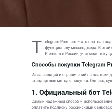
T
elegram Premium – это платная по
функционалу мессенджера. В этой 
Premium в России, учитывая текущ
Способы покупки Telegram P
Из-за санкций и ограничений на платежи 
стандартные методы покупки. Однако, су
1. Официальный бот Te
Самый надежный способ – использование 
оплатить подписку российскими банковским