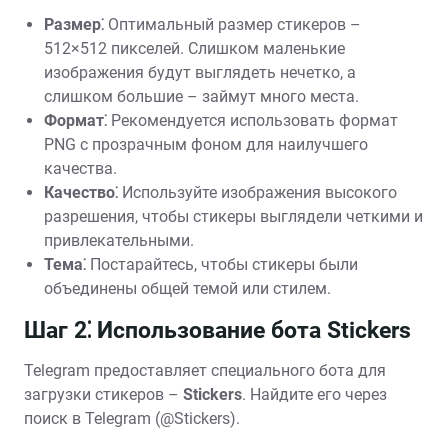
Размер⁚
Оптимальный размер стикеров –
512×512 пикселей. Слишком маленькие
изображения будут выглядеть нечетко, а
слишком большие – займут много места.
Формат⁚
Рекомендуется использовать формат
PNG с прозрачным фоном для наилучшего
качества.
Качество⁚
Используйте изображения высокого
разрешения, чтобы стикеры выглядели четкими и
привлекательными.
Тема⁚
Постарайтесь, чтобы стикеры были
объединены общей темой или стилем.
Шаг 2⁚ Использование бота Stickers
Telegram предоставляет специального бота для
загрузки стикеров –
Stickers
. Найдите его через
поиск в Telegram (@Stickers).