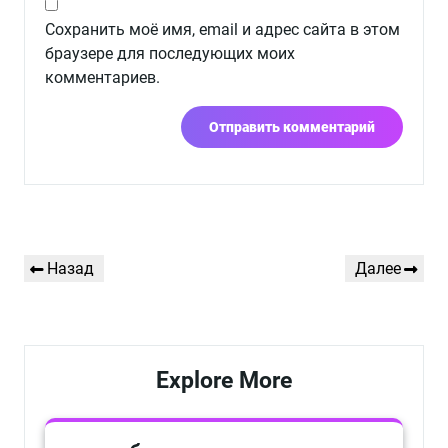
Сохранить моё имя, email и адрес сайта в этом
браузере для последующих моих
комментариев.
Навигация
Предыдущая
Следующая
Назад
Далее
по
запись
запись
записям
Explore More