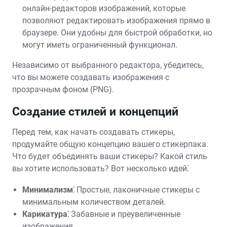
онлайн-редакторов изображений, которые
позволяют редактировать изображения прямо в
браузере. Они удобны для быстрой обработки, но
могут иметь ограниченный функционал.
Независимо от выбранного редактора, убедитесь,
что вы можете создавать изображения с
прозрачным фоном (PNG).
Создание стилей и концепций
Перед тем, как начать создавать стикеры,
продумайте общую концепцию вашего стикерпака.
Что будет объединять ваши стикеры? Какой стиль
вы хотите использовать? Вот несколько идей⁚
Минимализм⁚
Простые, лаконичные стикеры с
минимальным количеством деталей.
Карикатура⁚
Забавные и преувеличенные
изображения.