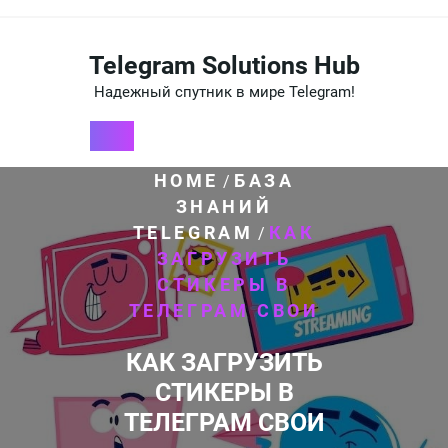
Перейти
к
содержимому
Telegram Solutions Hub
Надежный спутник в мире Telegram!
HOME
БАЗА
/
ЗНАНИЙ
TELEGRAM
КАК
/
ЗАГРУЗИТЬ
СТИКЕРЫ В
ТЕЛЕГРАМ СВОИ
КАК ЗАГРУЗИТЬ
СТИКЕРЫ В
ТЕЛЕГРАМ СВОИ