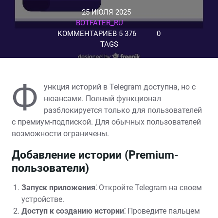
25 ИЮЛЯ 2025
BOTFATER_RU
КОММЕНТАРИЕВ 5 376
0
TAGS
Ф
ункция историй в Telegram доступна‚ но с
нюансами. Полный функционал
разблокируется только для пользователей
с премиум-подпиской. Для обычных пользователей
возможности ограничены.
Добавление истории (Premium-
пользователи)
Запуск приложения⁚
Откройте Telegram на своем
устройстве.
Доступ к созданию истории⁚
Проведите пальцем