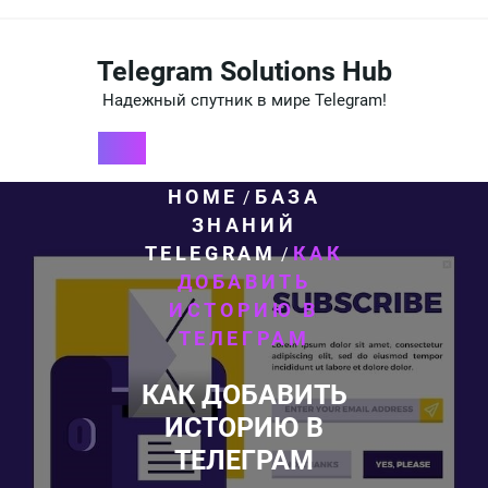
Перейти
к
содержимому
Telegram Solutions Hub
Надежный спутник в мире Telegram!
HOME
БАЗА
/
ЗНАНИЙ
TELEGRAM
КАК
/
ДОБАВИТЬ
ИСТОРИЮ В
ТЕЛЕГРАМ
КАК ДОБАВИТЬ
ИСТОРИЮ В
ТЕЛЕГРАМ