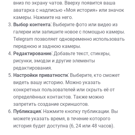
вниз по экрану чатов. Вверху появится ваша
аватарка с надписью «Моя история» или значок
камеры. Нажмите на него.
Выбор контента⁚
Выберите фото или видео из
галереи или запишите новое с помощью камеры.
Telegram позволяет одновременно использовать
переднюю и заднюю камеры.
Редактирование⁚
Добавьте текст‚ стикеры‚
рисунки‚ эмодзи и другие элементы
редактирования.
Настройки приватности⁚
Выберите‚ кто сможет
видеть вашу историю. Можно указать
конкретных пользователей или скрыть её от
определённых контактов. Также можно
запретить создание скриншотов.
Публикация⁚
Нажмите кнопку публикации. Вы
можете указать время‚ в течение которого
история будет доступна (6‚ 24 или 48 часов).