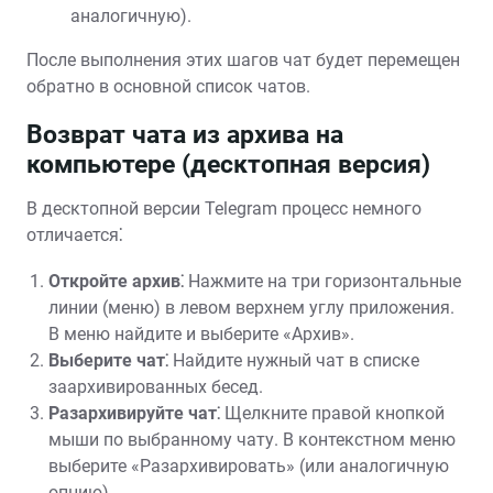
аналогичную).
После выполнения этих шагов чат будет перемещен
обратно в основной список чатов.
Возврат чата из архива на
компьютере (десктопная версия)
В десктопной версии Telegram процесс немного
отличается⁚
Откройте архив⁚
Нажмите на три горизонтальные
линии (меню) в левом верхнем углу приложения.
В меню найдите и выберите «Архив».
Выберите чат⁚
Найдите нужный чат в списке
заархивированных бесед.
Разархивируйте чат⁚
Щелкните правой кнопкой
мыши по выбранному чату. В контекстном меню
выберите «Разархивировать» (или аналогичную
опцию).