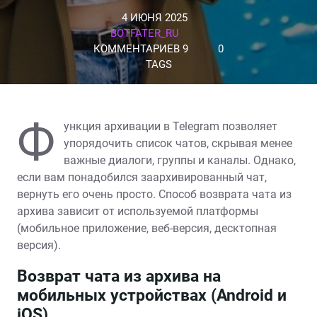
4 ИЮНЯ 2025
BOTFATER_RU
КОММЕНТАРИЕВ 9
0
TAGS
Ф
ункция архивации в Telegram позволяет
упорядочить список чатов, скрывая менее
важные диалоги, группы и каналы. Однако,
если вам понадобился заархивированный чат,
вернуть его очень просто. Способ возврата чата из
архива зависит от используемой платформы
(мобильное приложение, веб-версия, десктопная
версия).
Возврат чата из архива на
мобильных устройствах (Android и
iOS)