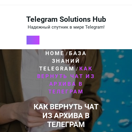
Перейти
к
содержимому
Telegram Solutions Hub
Надежный спутник в мире Telegram!
HOME
БАЗА
/
ЗНАНИЙ
TELEGRAM
КАК
/
ВЕРНУТЬ ЧАТ ИЗ
АРХИВА В
ТЕЛЕГРАМ
КАК ВЕРНУТЬ ЧАТ
ИЗ АРХИВА В
ТЕЛЕГРАМ