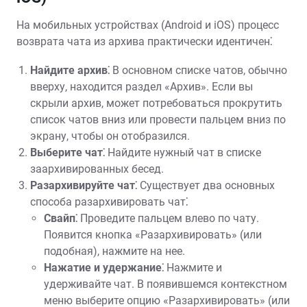
На мобильных устройствах (Android и iOS) процесс
возврата чата из архива практически идентичен⁚
Найдите архив⁚
В основном списке чатов, обычно
вверху, находится раздел «Архив». Если вы
скрыли архив, может потребоваться прокрутить
список чатов вниз или провести пальцем вниз по
экрану, чтобы он отобразился.
Выберите чат⁚
Найдите нужный чат в списке
заархивированных бесед.
Разархивируйте чат⁚
Существует два основных
способа разархивировать чат⁚
Свайп⁚
Проведите пальцем влево по чату.
Появится кнопка «Разархивировать» (или
подобная), нажмите на нее.
Нажатие и удержание⁚
Нажмите и
удерживайте чат. В появившемся контекстном
меню выберите опцию «Разархивировать» (или