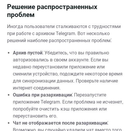
Решение распространенных
проблем
Иногда пользователи сталкиваются с трудностями
при работе с архивом Telegram. Вот несколько
решений наиболее распространенных проблем⁚
Архив пустой⁚
Убедитесь, что вы правильно
авторизовались в своем аккаунте. Если вы
недавно переустановили приложение или
сменили устройство, подождите некоторое время
для синхронизации данных. Проверьте наличие
интернет-соединения.
Ошибка при разархивации⁚
Перезапустите
приложение Telegram. Если проблема не исчезнет,
попробуйте очистить кэш приложения или
переустановить его.
Чат не отображается после разархивации⁚
Возможно, вы случайно удалили чат вместо того,