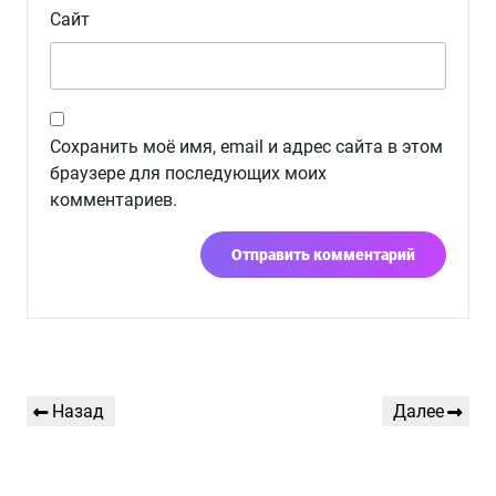
Сайт
Сохранить моё имя, email и адрес сайта в этом
браузере для последующих моих
комментариев.
Навигация
Предыдущая
Следующая
Назад
Далее
по
запись
запись
записям