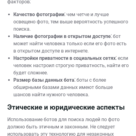
факторов⁚
Качество фотографии⁚
чем четче и лучше
освещено фото, тем выше вероятность успешного
поиска.
Наличие фотографии в открытом доступе⁚
бот
может найти человека только если его фото есть
в открытом доступе в интернете.
Настройки приватности в социальных сетях⁚
если
человек настроил строгую приватность, найти его
будет сложнее.
Размер базы данных бота⁚
боты с более
обширными базами данных имеют больше
шансов найти нужного человека.
Этические и юридические аспекты
Использование ботов для поиска людей по фото
должно быть этичным и законным. Не следует
использовать эту технологию для незаконных