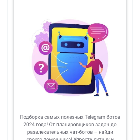
Подборка самых полезных Telegram ботов
2024 года! От планировщиков задач до
развлекательных чат-ботов – найди
своего помощника! Упрости рутину и