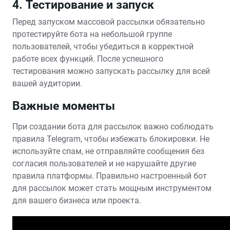
4. Тестирование и запуск
Перед запуском массовой рассылки обязательно
протестируйте бота на небольшой группе
пользователей, чтобы убедиться в корректной
работе всех функций. После успешного
тестирования можно запускать рассылку для всей
вашей аудитории.
Важные моменты
При создании бота для рассылок важно соблюдать
правила Telegram, чтобы избежать блокировки. Не
используйте спам, не отправляйте сообщения без
согласия пользователей и не нарушайте другие
правила платформы. Правильно настроенный бот
для рассылок может стать мощным инструментом
для вашего бизнеса или проекта.