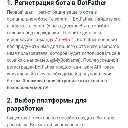
1. Регистрация бота в BotFather
Первый шаг – регистрация вашего бота в
официальном боте Telegram – BotFather. Найдите его
в поиске Telegram (у него должна быть голубая
галочка подтверждения). Начните диалог и
используйте команду
/newbot
. BotFather попросит
вас придумать имя для вашего бота и его username
(имя пользователя, которое будет использоваться в
ссылках, например, @MyBotName). После успешной
регистрации BotFather предоставит вам API токен –
уникальный ключ, необходимый для управления
ботом.
Запомните или сохраните этот токен в
безопасном месте!
2. Выбор платформы для
разработки
Существует несколько способов создать бота для
рассылок. Вы можете использовать⁚