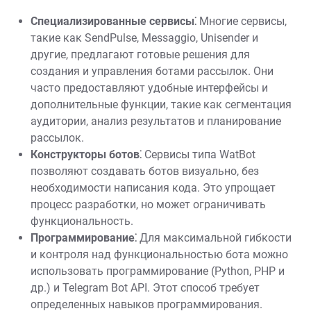
Специализированные сервисы⁚
Многие сервисы,
такие как SendPulse, Messaggio, Unisender и
другие, предлагают готовые решения для
создания и управления ботами рассылок. Они
часто предоставляют удобные интерфейсы и
дополнительные функции, такие как сегментация
аудитории, анализ результатов и планирование
рассылок.
Конструкторы ботов⁚
Сервисы типа WatBot
позволяют создавать ботов визуально, без
необходимости написания кода. Это упрощает
процесс разработки, но может ограничивать
функциональность.
Программирование⁚
Для максимальной гибкости
и контроля над функциональностью бота можно
использовать программирование (Python, PHP и
др.) и Telegram Bot API. Этот способ требует
определенных навыков программирования.