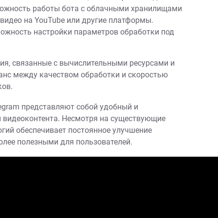
ожность работы бота с облачными хранилищами
 видео на YouTube или другие платформы.
ожность настройки параметров обработки под
ия‚ связанные с вычислительными ресурсами и
анс между качеством обработки и скоростью
ков.
legram представляют собой удобный и
и видеоконтента. Несмотря на существующие
огий обеспечивает постоянное улучшение
более полезными для пользователей.