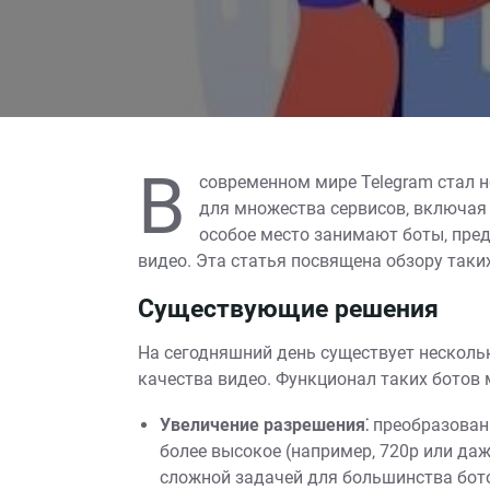
В
современном мире Telegram стал 
для множества сервисов‚ включая
особое место занимают боты‚ пре
видео. Эта статья посвящена обзору таки
Существующие решения
На сегодняшний день существует несколь
качества видео. Функционал таких ботов 
Увеличение разрешения⁚
преобразовани
более высокое (например‚ 720p или даж
сложной задачей для большинства бот