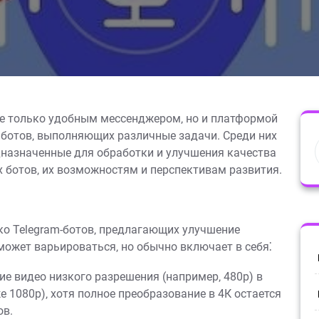
не только удобным мессенджером‚ но и платформой
 ботов‚ выполняющих различные задачи. Среди них
дназначенные для обработки и улучшения качества
х ботов‚ их возможностям и перспективам развития.
ко Telegram-ботов‚ предлагающих улучшение
может варьироваться‚ но обычно включает в себя⁚
е видео низкого разрешения (например‚ 480p) в
е 1080p)‚ хотя полное преобразование в 4К остается
ов.