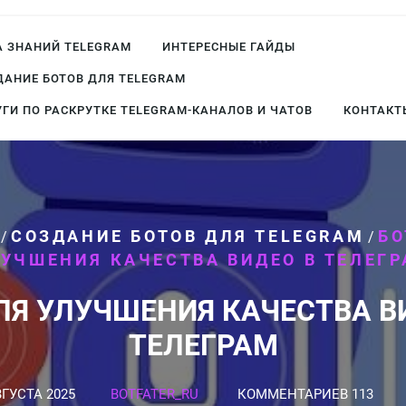
А ЗНАНИЙ TELEGRAM
ИНТЕРЕСНЫЕ ГАЙДЫ
ДАНИЕ БОТОВ ДЛЯ TELEGRAM
УГИ ПО РАСКРУТКЕ TELEGRAM-КАНАЛОВ И ЧАТОВ
КОНТАКТ
СОЗДАНИЕ БОТОВ ДЛЯ TELEGRAM
БО
/
/
УЧШЕНИЯ КАЧЕСТВА ВИДЕО В ТЕЛЕГ
ЛЯ УЛУЧШЕНИЯ КАЧЕСТВА В
ТЕЛЕГРАМ
ВГУСТА 2025
BOTFATER_RU
КОММЕНТАРИЕВ 113