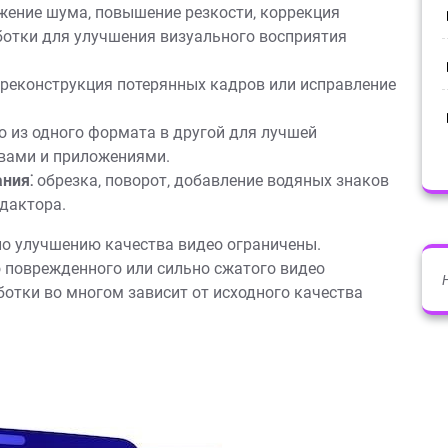
ение шума‚ повышение резкости‚ коррекция
ботки для улучшения визуального восприятия
реконструкция потерянных кадров или исправление
 из одного формата в другой для лучшей
вами и приложениями.
ния⁚
обрезка‚ поворот‚ добавление водяных знаков
дактора.
по улучшению качества видео ограничены.
 поврежденного или сильно сжатого видео
отки во многом зависит от исходного качества
.