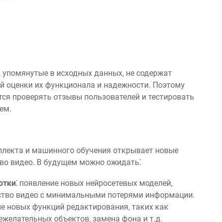
‚ упомянутые в исходных данных‚ не содержат
й оценки их функционала и надежности. Поэтому
тся проверять отзывы пользователей и тестировать
ем.
еллекта и машинного обучения открывает новые
во видео. В будущем можно ожидать⁚
отки⁚
появление новых нейросетевых моделей‚
ство видео с минимальными потерями информации.
е новых функций редактирования‚ таких как
ежелательных объектов‚ замена фона и т.д.