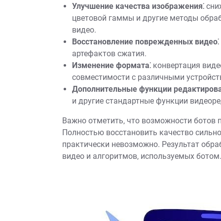
Улучшение качества изображения⁚
сниж
цветовой гаммы и другие методы обра
видео.
Восстановление поврежденных видео⁚
артефактов сжатия.
Изменение формата⁚
конвертация видео
совместимости с различными устройст
Дополнительные функции редактирова
и другие стандартные функции видеоре
Важно отметить‚ что возможности ботов 
Полностью восстановить качество сильно
практически невозможно. Результат обраб
видео и алгоритмов‚ используемых ботом