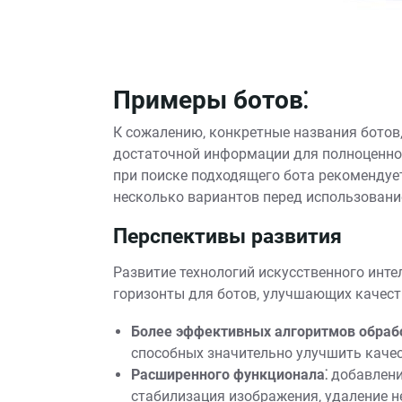
Примеры ботов⁚
К сожалению‚ конкретные названия ботов
достаточной информации для полноценно
при поиске подходящего бота рекомендуе
несколько вариантов перед использовани
Перспективы развития
Развитие технологий искусственного инт
горизонты для ботов‚ улучшающих качест
Более эффективных алгоритмов обраб
способных значительно улучшить каче
Расширенного функционала⁚
добавлени
стабилизация изображения‚ удаление н