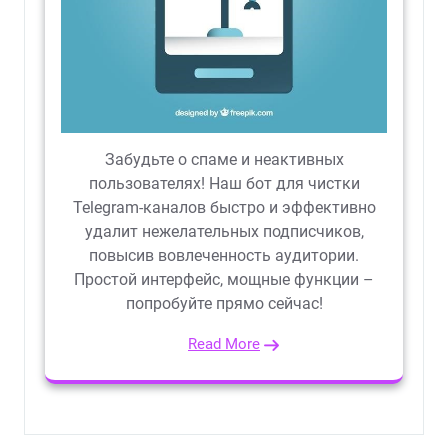
Забудьте о спаме и неактивных
пользователях! Наш бот для чистки
Telegram-каналов быстро и эффективно
удалит нежелательных подписчиков,
повысив вовлеченность аудитории.
Простой интерфейс, мощные функции –
попробуйте прямо сейчас!
Read More