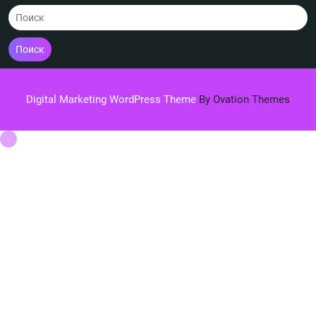
Поиск
Digital Marketing WordPress Theme
By Ovation Themes