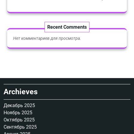
Recent Comments
Нет комментариев для просмотра.
Archieves
Декабрь 2025
Ноябрь 2025
Октябрь 2025
Сентябрь 2025