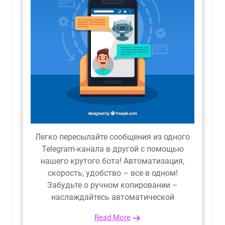
Легко пересылайте сообщения из одного
Telegram-канала в другой с помощью
нашего крутого бота! Автоматизация,
скорость, удобство – все в одном!
Забудьте о ручном копировании –
наслаждайтесь автоматической
Read More