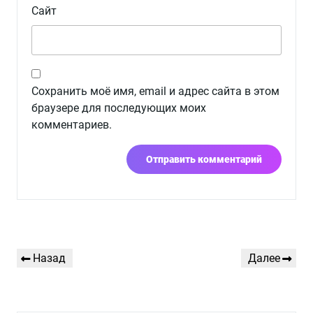
Сайт
Сохранить моё имя, email и адрес сайта в этом
браузере для последующих моих
комментариев.
Навигация
Предыдущая
Следующая
Назад
Далее
по
запись
запись
записям