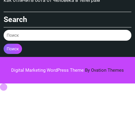
как отличить бота от человека в телеграм
Search
Поиск
Digital Marketing WordPress Theme
By Ovation Themes