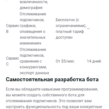
вовлеченности,
демография
Отслеживание
подписчиков,
Бесплатно (с
Сервис
графики,
ограничениями),
—
B
оповещения о
платный тариф
значительных
доступен
изменениях
Отслеживание
подписчиков,
Сервис
сравнение с
От $5/мес
14 дней
C
конкурентами,
экспорт данных
Самостоятельная разработка бота
Если вы обладаете навыками программирования,
вы можете создать собственного бота для
отслеживания подписчиков. Это позволит вам
настроить функциональность под ваши конкретные