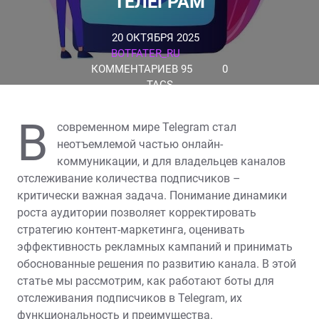
ТЕЛЕГРАМ
20 ОКТЯБРЯ 2025
BOTFATER_RU
КОММЕНТАРИЕВ 95
0
TAGS
В
современном мире Telegram стал
неотъемлемой частью онлайн-
коммуникации, и для владельцев каналов
отслеживание количества подписчиков –
критически важная задача. Понимание динамики
роста аудитории позволяет корректировать
стратегию контент-маркетинга, оценивать
эффективность рекламных кампаний и принимать
обоснованные решения по развитию канала. В этой
статье мы рассмотрим, как работают боты для
отслеживания подписчиков в Telegram, их
функциональность и преимущества.