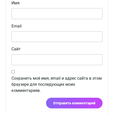
Имя
Email
Сайт
Сохранить моё имя, email и адрес сайта в этом
браузере для последующих моих
комментариев.