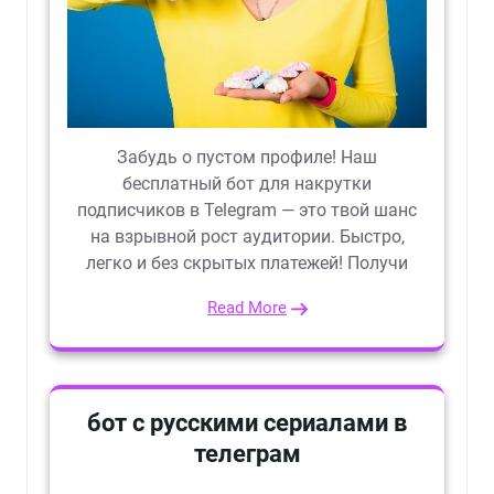
Забудь о пустом профиле! Наш
бесплатный бот для накрутки
подписчиков в Telegram — это твой шанс
на взрывной рост аудитории. Быстро,
легко и без скрытых платежей! Получи
Read More
бот с русскими сериалами в
телеграм