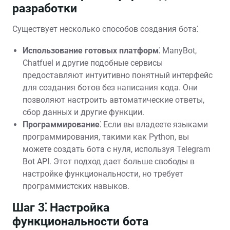
разработки
Существует несколько способов создания бота⁚
Использование готовых платформ⁚
ManyBot,
Chatfuel и другие подобные сервисы
предоставляют интуитивно понятный интерфейс
для создания ботов без написания кода. Они
позволяют настроить автоматические ответы,
сбор данных и другие функции.
Программирование⁚
Если вы владеете языками
программирования, такими как Python, вы
можете создать бота с нуля, используя Telegram
Bot API. Этот подход дает больше свободы в
настройке функциональности, но требует
программистских навыков.
Шаг 3⁚ Настройка
функциональности бота