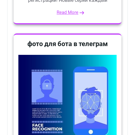
регистрации! Новые серии каждый
Read More
фото для бота в телеграм