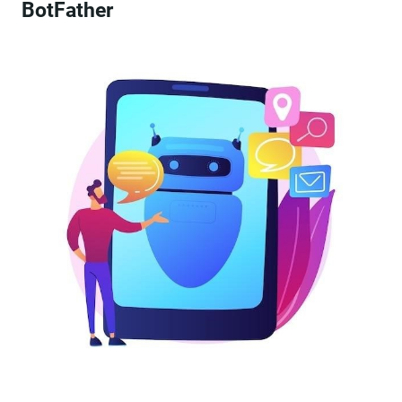
BotFather