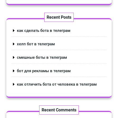
Recent Posts
как сделать бота в телеграм
хелп бот в телеграм
смешные боты в телеграм
бот для рекламы в телеграм
как отличить бота от человека в телеграм
Recent Comments