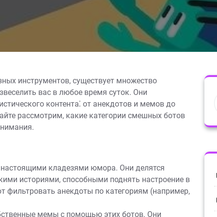
зных инструментов, существует множество
веселить вас в любое время суток. Они
стического контента⁚ от анекдотов и мемов до
вайте рассмотрим, какие категории смешных ботов
внимания.
 настоящими кладезями юмора. Они делятся
кими историями, способными поднять настроение в
т фильтровать анекдоты по категориям (например,
ственные мемы с помощью этих ботов. Они