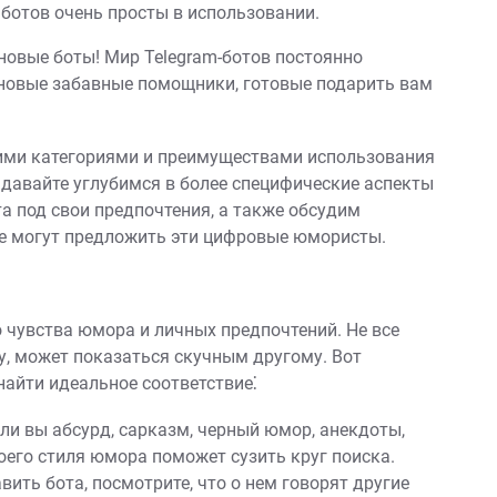
ботов очень просты в использовании.
новые боты! Мир Telegram-ботов постоянно
 новые забавные помощники, готовые подарить вам
ими категориями и преимуществами использования
 давайте углубимся в более специфические аспекты
а под свои предпочтения, а также обсудим
е могут предложить эти цифровые юмористы.
 чувства юмора и личных предпочтений. Не все
у, может показаться скучным другому. Вот
найти идеальное соответствие⁚
ли вы абсурд, сарказм, черный юмор, анекдоты,
оего стиля юмора поможет сузить круг поиска.
вить бота, посмотрите, что о нем говорят другие