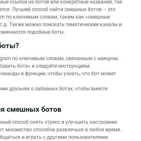
мые ссылки на ботов или конкретные названия, так
ется. Лучший способ найти смешных ботов – это
ram по ключевым словам, таким как «смешные
т.д. Также можно поискать тематические каналы и
поминаются подобные боты.
боты?
egram по ключевым словам, связанным с юмором.
авить бота» и следуйте инструкциям.
оманды и функции, чтобы узнать, что бот может
им друзьям о забавных ботах, чтобы вместе
ия смешных ботов
ный способ снять стресс и улучшить настроение.
 множество способов развлечься в любое время.
щаться и играть с другими пользователями.