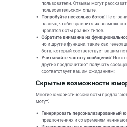
пользователи. Отзывы могут рассказат
пользовательском опыте.
Попробуйте несколько ботов⁚
Не ограни
разных, чтобы сравнить их возможност
нравятся боты разных типов.
Обратите внимание на функциональнос
но и другие функции, такие как генера
бота, который соответствует вашим по
Учитывайте частоту сообщений⁚
Некото
другие предпочитают получать сообщен
соответствует вашим ожиданиям;
Скрытые возможности юмор
Многие юмористические боты предлагают 
могут⁚
Генерировать персонализированный ю
предпочтениях и со временем начинают
Интегрироваться с другими приложени