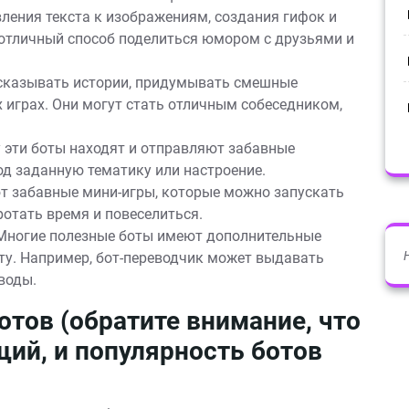
ения текста к изображениям, создания гифок и
 отличный способ поделиться юмором с друзьями и
сказывать истории, придумывать смешные
 играх. Они могут стать отличным собеседником,
 эти боты находят и отправляют забавные
од заданную тематику или настроение.
 забавные мини-игры, которые можно запускать
ротать время и повеселиться.
ногие полезные боты имеют дополнительные
ту. Например, бот-переводчик может выдавать
воды.
тов (обратите внимание, что
ий, и популярность ботов