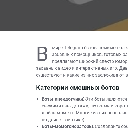
В
мире Telegram-ботов, помимо поле
забавных помощников, готовых раз
предлагают широкий спектр юмори
забавных видео и интерактивных игр. Да
существуют и какие из них заслуживают 
Категории смешных ботов
Боты-анекдотчики⁚
Эти боты являются
свежими анекдотами, шутками и корот
любой момент. Многие из них позволяю
по длине, тематике).
Боты-мемогенераторы⁚
Создавайте соб