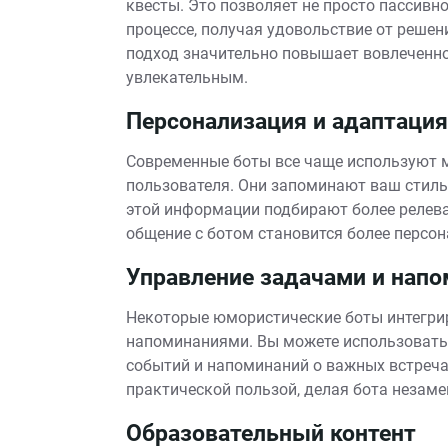
квесты. Это позволяет не просто пассивно
процессе, получая удовольствие от решен
подход значительно повышает вовлеченно
увлекательным.
Персонализация и адаптация
Современные боты все чаще используют 
пользователя. Они запоминают ваш стиль
этой информации подбирают более релева
общение с ботом становится более персо
Управление задачами и нап
Некоторые юмористические боты интегри
напоминаниями. Вы можете использовать 
событий и напоминаний о важных встреча
практической пользой, делая бота неза
Образовательный контент