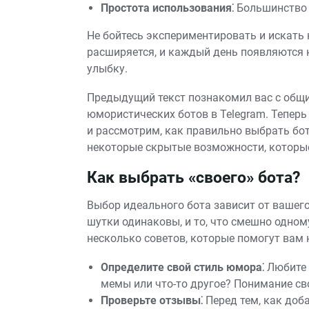
Простота использования⁚
Большинство 
Не бойтесь экспериментировать и искать 
расширяется, и каждый день появляются
улыбку.
Предыдущий текст познакомил вас с общ
юмористических ботов в Telegram. Теперь
и рассмотрим, как правильно выбрать бот
некоторые скрытые возможности, которы
Как выбрать «своего» бота?
Выбор идеального бота зависит от вашего
шутки одинаковы, и то, что смешно одном
несколько советов, которые помогут вам 
Определите свой стиль юмора⁚
Любите 
мемы или что-то другое? Понимание св
Проверьте отзывы⁚
Перед тем, как доба