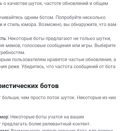
ь о качестве шуток, частоте обновлений и общем
чивайтесь одним ботом. Попробуйте несколько
и и стиль юмора. Возможно, вы обнаружите, что вам
ть⁚
Некоторые боты предлагают не только шутки,
ция мемов, голосовые сообщения или игры. Выберите
требностям.
рым пользователям нравятся частые обновления, а
ия реже. Убедитесь, что частота сообщений от бота
истических ботов
больше, чем просто поток шуток. Некоторые из них
мор⁚
Некоторые боты учатся на ваших
 предлагать более релевантный контент.
ями⁚
Возможность использования бота для поиска