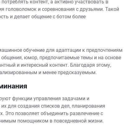
 потреблять контент, а активно участвовать в
ия головоломок и соревнования с друзьями. Такой
сть и делает общение с ботом более
машинное обучение для адаптации к предпочтениям
 общения, юмор, предпочитаемые темы и на основе
нтный и интересный контент. Благодаря этому,
нализированным и менее предсказуемым.
оминания
руют функции управления задачами и
их для создания списков дел, планирования
х. Это позволяет объединить развлечение с
менимым помощником в повседневной жизни.