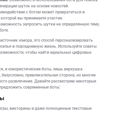
енерации шуток на основе новостей.
имодействие с ботом может превратиться в
которой вы принимаете участие.
зможность запросить шутки на определенную тему,
боте.
 источник юмора, это способ персонализировать
еселья в повседневную жизнь. Используйте советы
 возможности, чтобы найти идеальных цифровых
ся, и юмористические боты, лишь верхушка
, безусловно, привлекательная сторона, но многие
осто развлечение. Давайте рассмотрим некоторые
 предложить современные боты⁚
ты
гры, викторины и даже полноценные текстовые