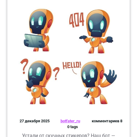
27 декабря 2025
botfater_ru
комментариев 8
0 tags
Устали от скучных стикеров? Наш бот —