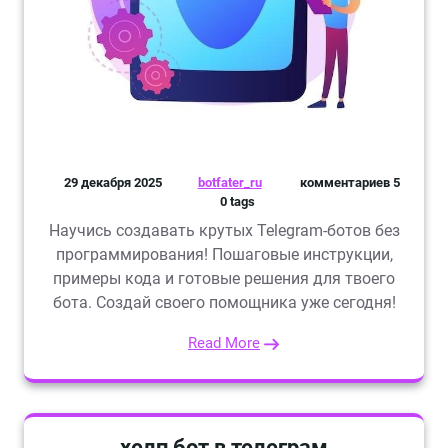
29 декабря 2025
botfater_ru
комментариев 5
0 tags
Научись создавать крутых Telegram-ботов без
программирования! Пошаговые инструкции,
примеры кода и готовые решения для твоего
бота. Создай своего помощника уже сегодня!
Read More
хелп бот в телеграм