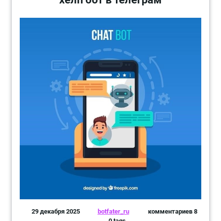
29 декабря 2025
botfater_ru
комментариев 8
0 tags