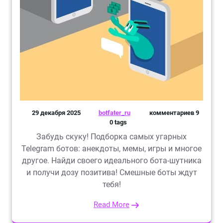
29 декабря 2025
botfater_ru
комментариев 9
0 tags
Забудь скуку! Подборка самых угарных
Telegram ботов: анекдоты, мемы, игры и многое
другое. Найди своего идеального бота-шутника
и получи дозу позитива! Смешные боты ждут
тебя!
Read More