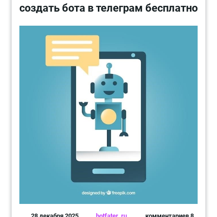
создать бота в телеграм бесплатно
28 декабря 2025
botfater_ru
комментариев 8