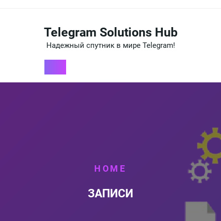
Перейти
к
содержимому
Telegram Solutions Hub
Надежный спутник в мире Telegram!
HOME
ЗАПИСИ