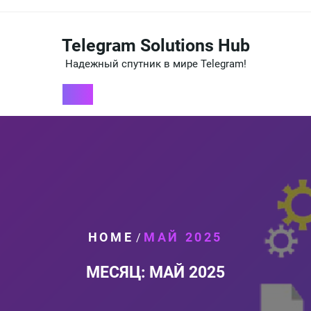
Перейти
к
содержимому
Telegram Solutions Hub
Надежный спутник в мире Telegram!
HOME
МАЙ 2025
/
МЕСЯЦ:
МАЙ 2025