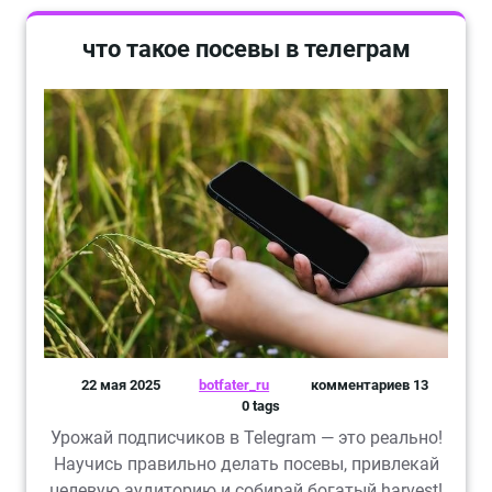
что такое посевы в телеграм
22 мая 2025
botfater_ru
комментариев 13
0 tags
Урожай подписчиков в Telegram — это реально!
Научись правильно делать посевы, привлекай
целевую аудиторию и собирай богатый harvest!