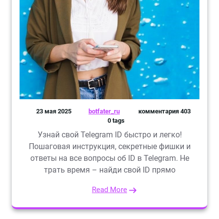
23 мая 2025
botfater_ru
комментария 403
0 tags
Узнай свой Telegram ID быстро и легко!
Пошаговая инструкция, секретные фишки и
ответы на все вопросы об ID в Telegram. Не
трать время – найди свой ID прямо
Read More