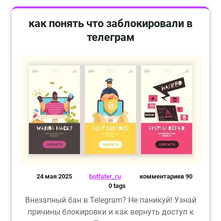
как понять что заблокировали в
телеграм
24 мая 2025
botfater_ru
комментариев 90
0 tags
Внезапный бан в Telegram? Не паникуй! Узнай
причины блокировки и как вернуть доступ к