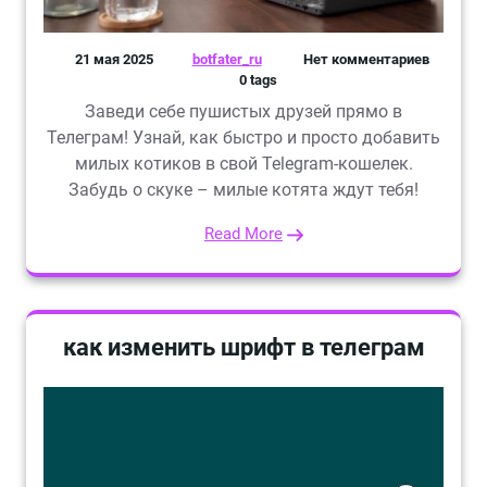
21 мая 2025
botfater_ru
Нет комментариев
0 tags
Заведи себе пушистых друзей прямо в
Телеграм! Узнай, как быстро и просто добавить
милых котиков в свой Telegram-кошелек.
Забудь о скуке – милые котята ждут тебя!
Read More
как изменить шрифт в телеграм