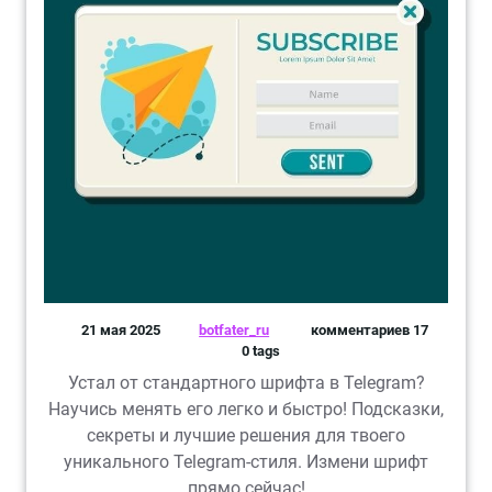
21 мая 2025
botfater_ru
комментариев 17
0 tags
Устал от стандартного шрифта в Telegram?
Научись менять его легко и быстро! Подсказки,
секреты и лучшие решения для твоего
уникального Telegram-стиля. Измени шрифт
прямо сейчас!