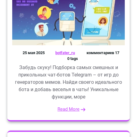
25 мая 2025
botfater_ru
комментариев 17
0 tags
Забудь скуку! Подборка самых смешных и
прикольных чат-ботов Telegram – от игр до
генераторов мемов. Найди своего идеального
бота и добавь веселья в чаты! Уникальные
функции, море
Read More