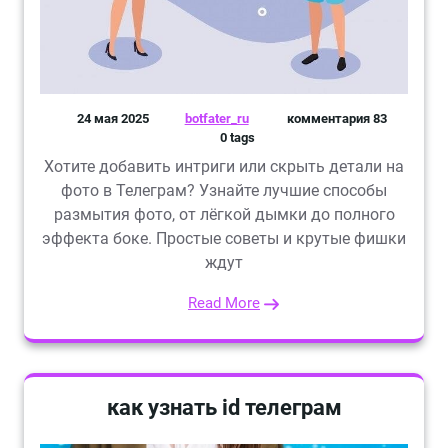
24 мая 2025
botfater_ru
комментария 83
0 tags
Хотите добавить интриги или скрыть детали на
фото в Телеграм? Узнайте лучшие способы
размытия фото, от лёгкой дымки до полного
эффекта боке. Простые советы и крутые фишки
ждут
Read More
как узнать id телеграм