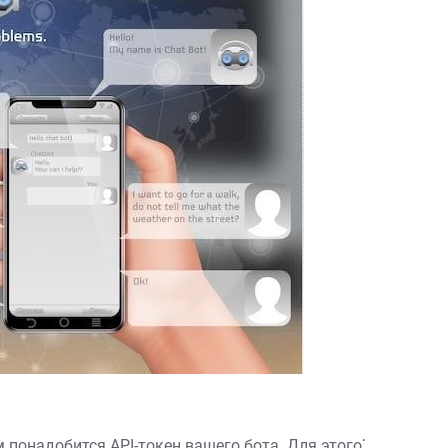
понадобится API-токен вашего бота. Для этого⁚