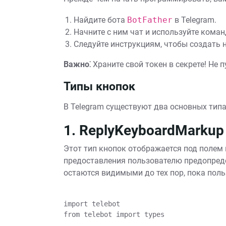
Найдите бота
BotFather
в Telegram.
Начните с ним чат и используйте кома
Следуйте инструкциям, чтобы создать н
Важно⁚
Храните свой токен в секрете! Не 
Типы кнопок
В Telegram существуют два основных типа
1. ReplyKeyboardMarkup
Этот тип кнопок отображается под полем 
предоставления пользователю предопреде
остаются видимыми до тех пор, пока поль
import telebot

from telebot import types
