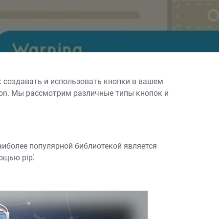
к создавать и использовать кнопки в вашем
hon. Мы рассмотрим различные типы кнопок и
наиболее популярной библиотекой является
мощью pip⁚