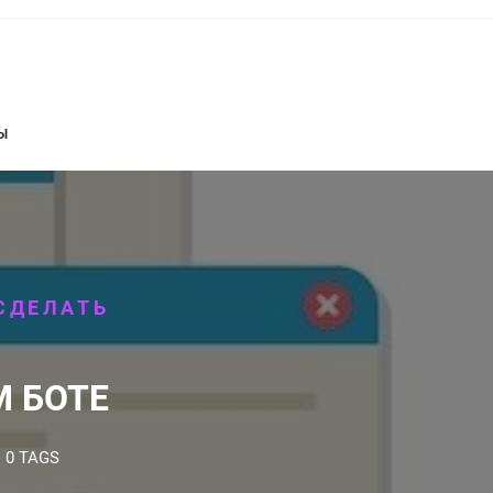
Ы
СДЕЛАТЬ
М БОТЕ
0 TAGS