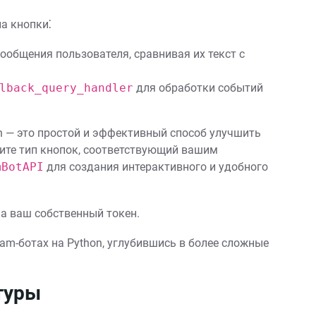
а кнопки⁚
общения пользователя, сравнивая их текст с
lback_query_handler
для обработки событий
on — это простой и эффективный способ улучшить
ите тип кнопок, соответствующий вашим
mBotAPI
для создания интерактивного и удобного
а ваш собственный токен.
am-ботах на Python, углубившись в более сложные
.
туры