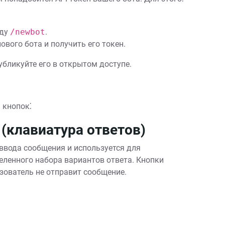
нду
/newbot
.
ового бота и получить его токен.
публикуйте его в открытом доступе.
 кнопок⁚
 (клавиатура ответов)
ввода сообщения и используется для
ленного набора вариантов ответа. Кнопки
зователь не отправит сообщение.