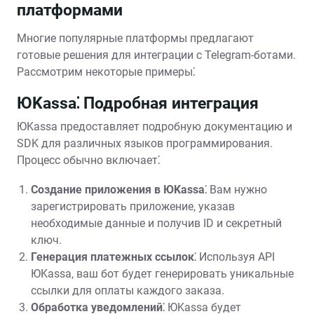
платформами
Многие популярные платформы предлагают
готовые решения для интеграции с Telegram-ботами.
Рассмотрим некоторые примеры⁚
ЮKassa⁚ Подробная интеграция
ЮKassa предоставляет подробную документацию и
SDK для различных языков программирования.
Процесс обычно включает⁚
Создание приложения в ЮKassa⁚
Вам нужно
зарегистрировать приложение‚ указав
необходимые данные и получив ID и секретный
ключ.
Генерация платежных ссылок⁚
Используя API
ЮKassa‚ ваш бот будет генерировать уникальные
ссылки для оплаты каждого заказа.
Обработка уведомлений⁚
ЮKassa будет