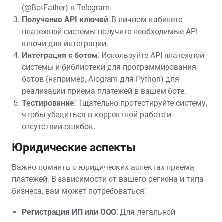
(@BotFather) в Telegram.
Получение API ключей⁚
В личном кабинете
платежной системы получите необходимые API
ключи для интеграции.
Интеграция с ботом⁚
Используйте API платежной
системы и библиотеки для программирования
ботов (например‚ Aiogram для Python) для
реализации приема платежей в вашем боте.
Тестирование⁚
Тщательно протестируйте систему‚
чтобы убедиться в корректной работе и
отсутствии ошибок.
Юридические аспекты
Важно помнить о юридических аспектах приема
платежей. В зависимости от вашего региона и типа
бизнеса‚ вам может потребоваться⁚
Регистрация ИП или ООО⁚
Для легальной