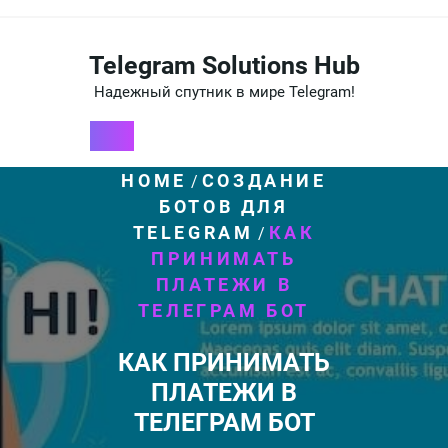
Перейти
к
содержимому
Telegram Solutions Hub
Надежный спутник в мире Telegram!
HOME
СОЗДАНИЕ
/
БОТОВ ДЛЯ
TELEGRAM
КАК
/
ПРИНИМАТЬ
ПЛАТЕЖИ В
ТЕЛЕГРАМ БОТ
КАК ПРИНИМАТЬ
ПЛАТЕЖИ В
ТЕЛЕГРАМ БОТ