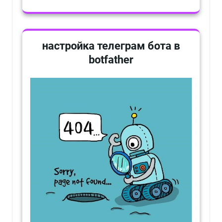
настройка телеграм бота в
botfather