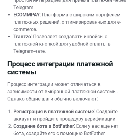
простой интеграцией для приема платежей через
Telegram.
ECOMMPAY⁚
Платформа с широким портфелем
платежных решений‚ оптимизированных для e-
commerce.
Tranzzo⁚
Позволяет создавать инвойсы с
платежной кнопкой для удобной оплаты в
Telegram-чате.
Процесс интеграции платежной
системы
Процесс интеграции может отличаться в
зависимости от выбранной платежной системы.
Однако общие шаги обычно включают⁚
Регистрация в платежной системе⁚
Создайте
аккаунт и пройдите процедуру верификации.
Создание бота в BotFather⁚
Если у вас еще нет
бота‚ создайте его с помощью BotFather