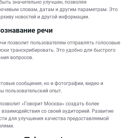
 быть значительно улучшен, позволяя
ючевым словам, датам и другим параметрам. Это
архиву новостей и другой информации.
ознавание речи
ечи позволит пользователям отправлять голосовые
ески транскрибировать. Это удобно для быстрого
ния вопросов.
стовые сообщения, но и фотографии, видео и
бы пользовательский опыт.
озволит «Говорит Москва» создать более
 взаимодействия со своей аудиторией. Развитие
сти для улучшения качества предоставляемой
елями.