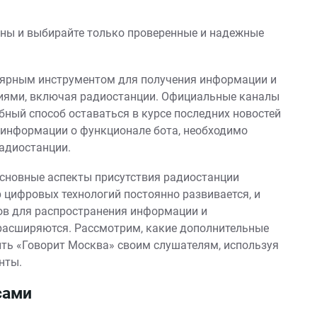
льны и выбирайте только проверенные и надежные
улярным инструментом для получения информации и
иями, включая радиостанции. Официальные каналы
бный способ оставаться в курсе последних новостей
й информации о функционале бота, необходимо
адиостанции.
сновные аспекты присутствия радиостанции
р цифровых технологий постоянно развивается, и
в для распространения информации и
расширяются. Рассмотрим, какие дополнительные
ть «Говорит Москва» своим слушателям, используя
нты.
сами