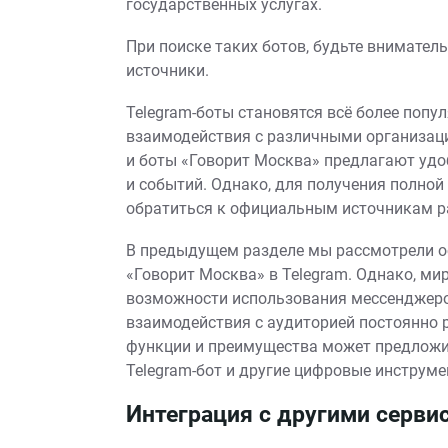
государственных услугах.
При поиске таких ботов, будьте внимате
источники.
Telegram-боты становятся всё более поп
взаимодействия с различными организац
и боты «Говорит Москва» предлагают удо
и событий. Однако, для получения полно
обратиться к официальным источникам р
В предыдущем разделе мы рассмотрели о
«Говорит Москва» в Telegram. Однако, ми
возможности использования мессенджеро
взаимодействия с аудиторией постоянно 
функции и преимущества может предложи
Telegram-бот и другие цифровые инструме
Интеграция с другими серви