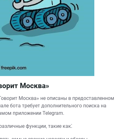
ворит Москва»
Говорит Москва» не описаны в предоставленном
але бота требует дополнительного поиска на
амом приложении Telegram.
различные функции, такие как⁚