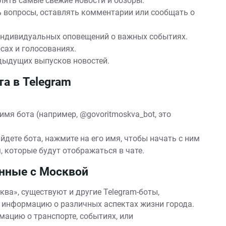
ять самые свежие новости и обзоры.
 вопросы, оставлять комментарии или сообщать о
ндивидуальных оповещений о важных событиях.
сах и голосованиях.
дыдущих выпусков новостей.
та в Telegram
имя бота (например, @govoritmoskva_bot, это
йдете бота, нажмите на его имя, чтобы начать с ним
, которые будут отображаться в чате.
анные с Москвой
ва», существуют и другие Telegram-боты,
 информацию о различных аспектах жизни города.
ацию о транспорте, событиях, или