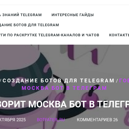
А ЗНАНИЙ TELEGRAM
ИНТЕРЕСНЫЕ ГАЙДЫ
ДАНИЕ БОТОВ ДЛЯ TELEGRAM
УГИ ПО РАСКРУТКЕ TELEGRAM-КАНАЛОВ И ЧАТОВ
КОНТАКТ
СОЗДАНИЕ БОТОВ ДЛЯ TELEGRAM
ГО
/
/
МОСКВА БОТ В ТЕЛЕГРАМ
ВОРИТ МОСКВА БОТ В ТЕЛЕГ
КТЯБРЯ 2025
BOTFATER_RU
КОММЕНТАРИЕВ 26