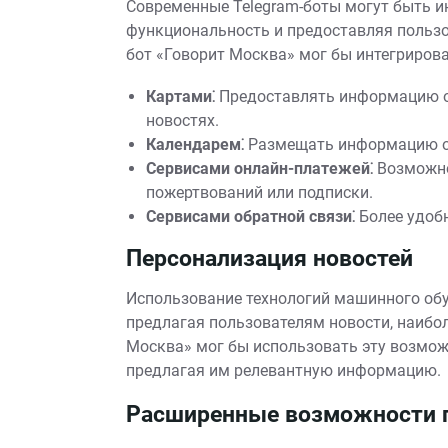
Современные Telegram-боты могут быть и
функциональность и предоставляя польз
бот «Говорит Москва» мог бы интегрирова
Картами⁚
Предоставлять информацию о 
новостях.
Календарем⁚
Размещать информацию о 
Сервисами онлайн-платежей⁚
Возможно
пожертвований или подписки.
Сервисами обратной связи⁚
Более удобн
Персонализация новостей
Использование технологий машинного обу
предлагая пользователям новости, наибол
Москва» мог бы использовать эту возмож
предлагая им релевантную информацию.
Расширенные возможности 