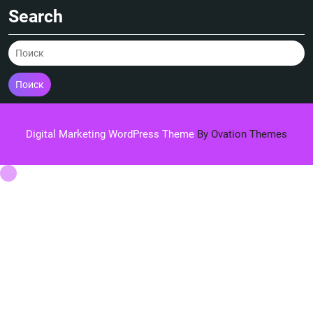
Search
Поиск
Digital Marketing WordPress Theme
By Ovation Themes