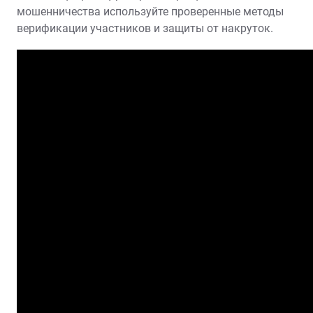
мошенничества используйте проверенные методы
верификации участников и защиты от накруток.