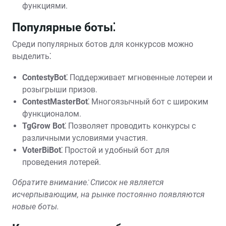
функциями.
Популярные боты⁚
Среди популярных ботов для конкурсов можно
выделить⁚
ContestyBot⁚
Поддерживает мгновенные лотереи и
розыгрыши призов.
ContestMasterBot⁚
Многоязычный бот с широким
функционалом.
TgGrow Bot⁚
Позволяет проводить конкурсы с
различными условиями участия.
VoterBiBot⁚
Простой и удобный бот для
проведения лотерей.
Обратите внимание⁚ Список не является
исчерпывающим, на рынке постоянно появляются
новые боты.