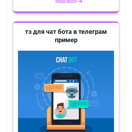
Read More
тз для чат бота в телеграм
пример